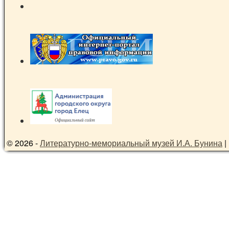
© 2026 -
Литературно-мемориальный музей И.А. Бунина
|