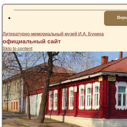
Верс
Литературно-мемориальный музей И.А. Бунина
официальный сайт
Skip to content