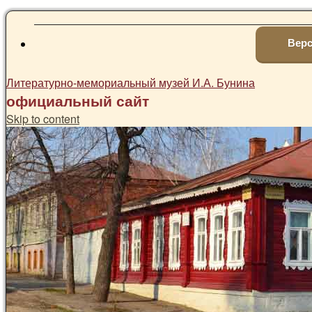
Верс
Литературно-мемориальный музей И.А. Бунина
официальный сайт
Skip to content