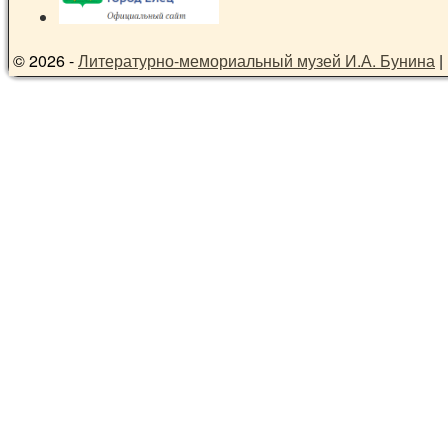
© 2026 -
Литературно-мемориальный музей И.А. Бунина
|