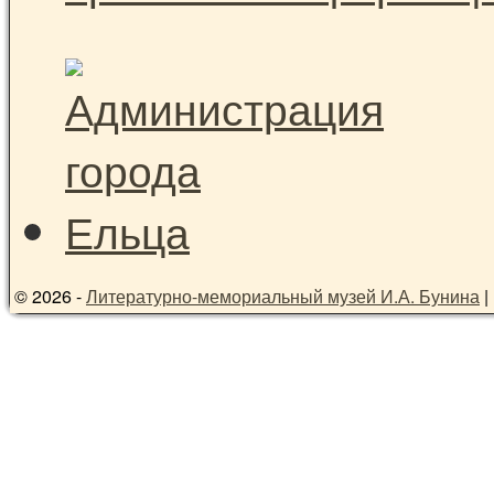
© 2026 -
Литературно-мемориальный музей И.А. Бунина
|