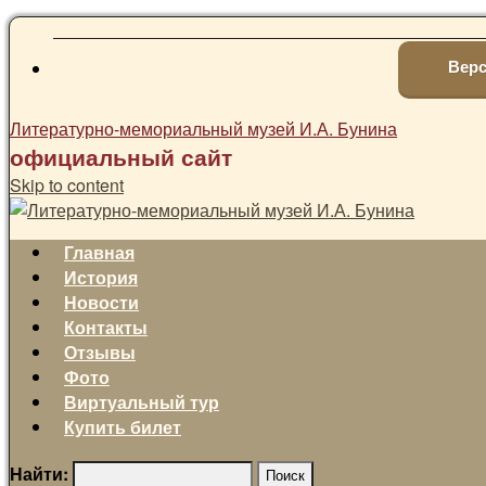
Верс
Литературно-мемориальный музей И.А. Бунина
официальный сайт
Skip to content
Главная
История
Новости
Контакты
Отзывы
Фото
Виртуальный тур
Купить билет
Найти: