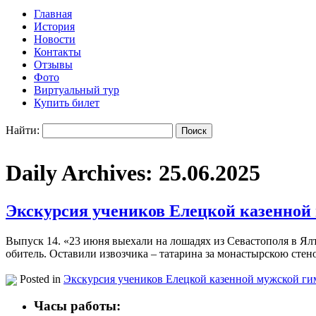
Главная
История
Новости
Контакты
Отзывы
Фото
Виртуальный тур
Купить билет
Найти:
Daily Archives:
25.06.2025
Экскурсия учеников Елецкой казенной 
Выпуск 14. «23 июня выехали на лошадях из Севастополя в Ял
обитель. Оставили извозчика – татарина за монастырскою сте
Posted in
Экскурсия учеников Елецкой казенной мужской ги
Часы работы: