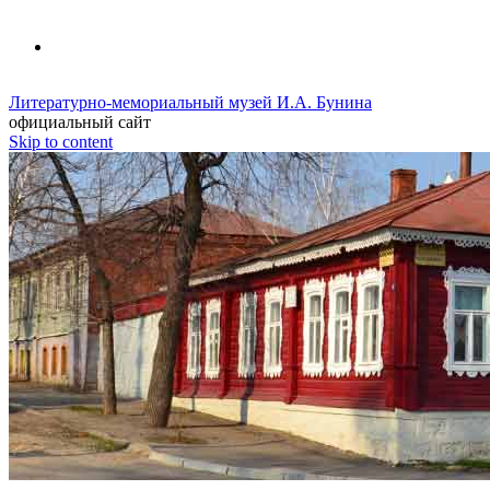
Литературно-мемориальный музей И.А. Бунина
официальный сайт
Skip to content