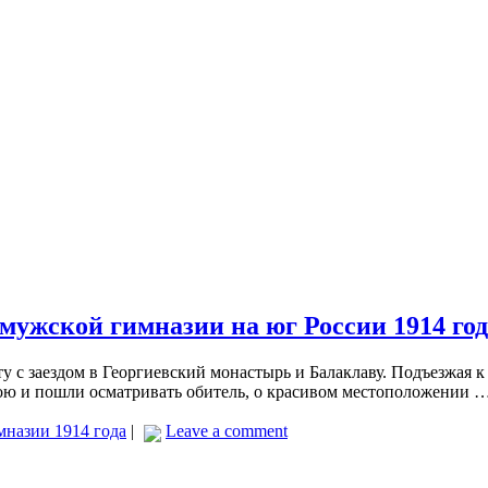
мужской гимназии на юг России 1914 год
ту с заездом в Георгиевский монастырь и Балаклаву. Подъезжа
ною и пошли осматривать обитель, о красивом местоположении 
мназии 1914 года
|
Leave a comment