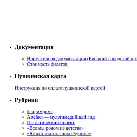
Документация
Нормативная документация (Елецкий городской кра
Стоимость билетов
Пушкинская карта
Инструкция по оплате пушкинской картой
Рубрики
#сидимдома
Artefact — мультимедийный гид
II Поэтический проект
«Все мы родом из детства»
«Юный знаток эпохи Бунина»