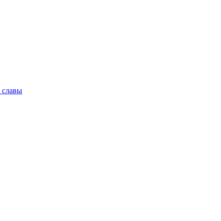
 славы