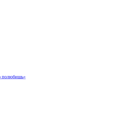
го полюбишь»