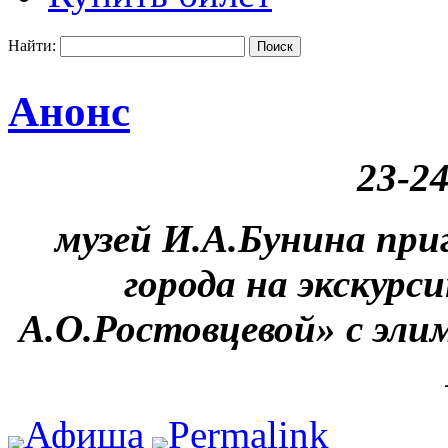
Найти:
Анонс
23-2
музей И.А.Бунина пр
города на экскурс
А.О.Ростовцевой» с эли
Афиша
Permalink