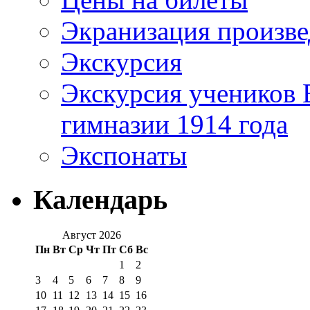
Экранизация произв
Экскурсия
Экскурсия учеников 
гимназии 1914 года
Экспонаты
Календарь
Август 2026
Пн
Вт
Ср
Чт
Пт
Сб
Вс
1
2
3
4
5
6
7
8
9
10
11
12
13
14
15
16