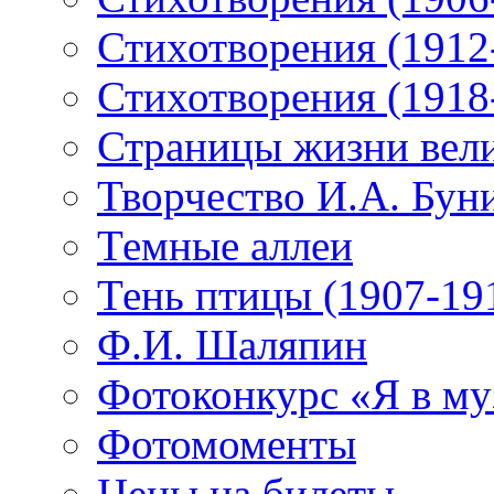
Стихотворения (1912
Стихотворения (1918
Страницы жизни вели
Творчество И.А. Бун
Темные аллеи
Тень птицы (1907-19
Ф.И. Шаляпин
Фотоконкурс «Я в му
Фотомоменты
Цены на билеты