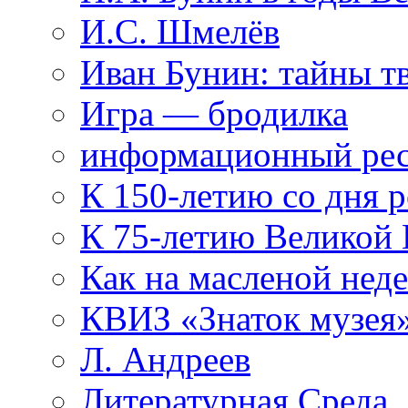
И.С. Шмелёв
Иван Бунин: тайны т
Игра — бродилка
информационный рес
К 150-летию со дня 
К 75-летию Великой
Как на масленой нед
КВИЗ «Знаток музея
Л. Андреев
Литературная Среда