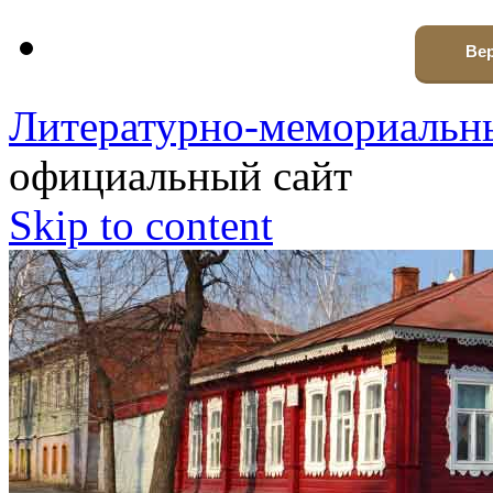
Вер
Литературно-мемориальны
официальный сайт
Skip to content