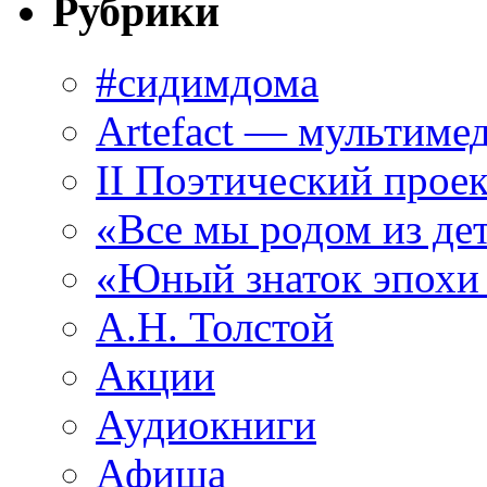
Рубрики
#сидимдома
Artefact — мультиме
II Поэтический проек
«Все мы родом из де
«Юный знаток эпохи
А.Н. Толстой
Акции
Аудиокниги
Афиша