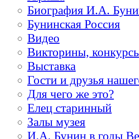
Биография И.А. Буни
Бунинская Россия
Видео
Викторины, конкурсы
Выставка
Гости и друзья нашег
Для чего же это?
Елец старинный
Залы музея
И.А. Бунин в годы В