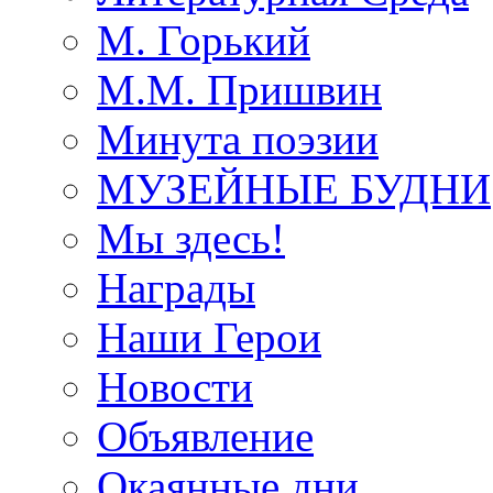
М. Горький
М.М. Пришвин
Минута поэзии
МУЗЕЙНЫЕ БУДНИ
Мы здесь!
Награды
Наши Герои
Новости
Объявление
Окаянные дни