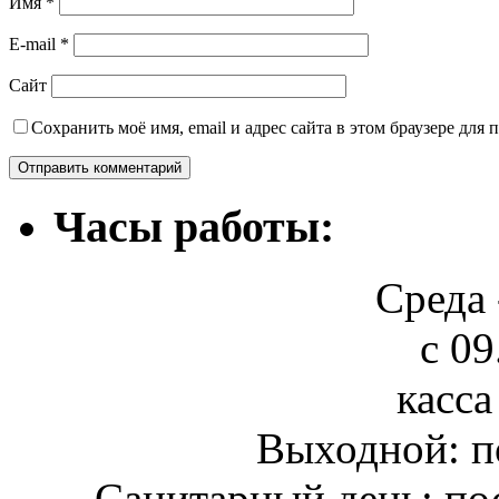
Имя
*
E-mail
*
Сайт
Сохранить моё имя, email и адрес сайта в этом браузере дл
Часы работы:
Среда 
с 09
касса
Выходной: п
Санитарный день: по