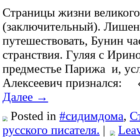
Страницы жизни великого 
(заключительный). Лишен
путешествовать, Бунин ч
странствия. Гуляя с Ирин
предместье Парижа и, ус
Алексеевич признался: «
Далее →
Posted in
#сидимдома
,
С
русского писателя.
|
Lea