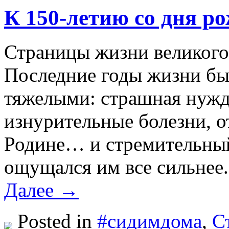
К 150-летию со дня р
Страницы жизни великого 
Последние годы жизни бы
тяжелыми: страшная нужд
изнурительные болезни, от
Родине… и стремительный
ощущался им все сильнее.
Далее →
Posted in
#сидимдома
,
С