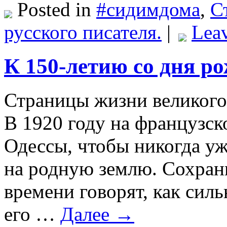
Posted in
#сидимдома
,
С
русского писателя.
|
Lea
К 150-летию со дня р
Страницы жизни великого 
В 1920 году на французск
Одессы, чтобы никогда уж
на родную землю. Сохран
времени говорят, как сил
его …
Далее →