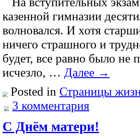
На вступительных экзаме
казенной гимназии десят
волновался. И хотя старш
ничего страшного и трудн
будет, все равно было не 
исчезло, …
Далее →
Posted in
Страницы жизни
3 комментария
С Днём матери!