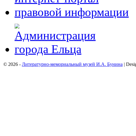
© 2026 -
Литературно-мемориальный музей И.А. Бунина
| Desi