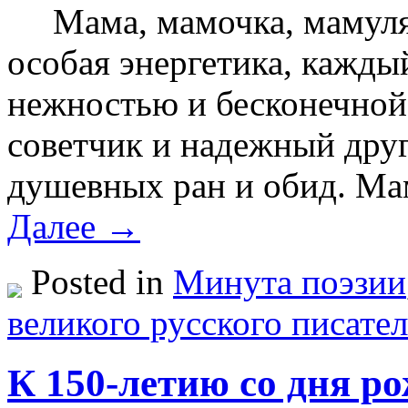
Мама, мамочка, мамуля…
особая энергетика, кажды
нежностью и бесконечно
советчик и надежный дру
душевных ран и обид. Ма
Далее →
Posted in
Минута поэзии
великого русского писател
К 150-летию со дня р