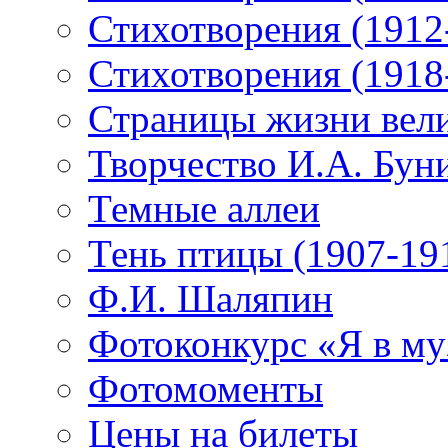
Стихотворения (1912
Стихотворения (1918
Страницы жизни вели
Творчество И.А. Бун
Темные аллеи
Тень птицы (1907-19
Ф.И. Шаляпин
Фотоконкурс «Я в му
Фотомоменты
Цены на билеты