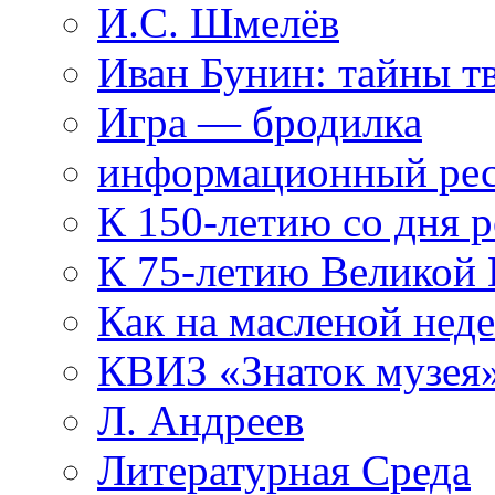
И.С. Шмелёв
Иван Бунин: тайны т
Игра — бродилка
информационный рес
К 150-летию со дня 
К 75-летию Великой
Как на масленой нед
КВИЗ «Знаток музея
Л. Андреев
Литературная Среда