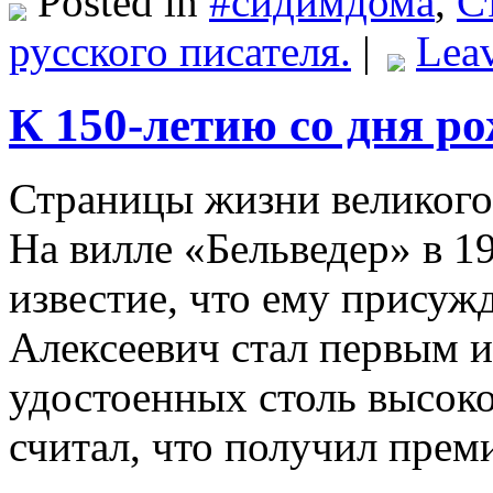
Posted in
#сидимдома
,
С
русского писателя.
|
Lea
К 150-летию со дня р
Страницы жизни великого 
На вилле «Бельведер» в 1
известие, что ему присуж
Алексеевич стал первым и
удостоенных столь высок
считал, что получил пре