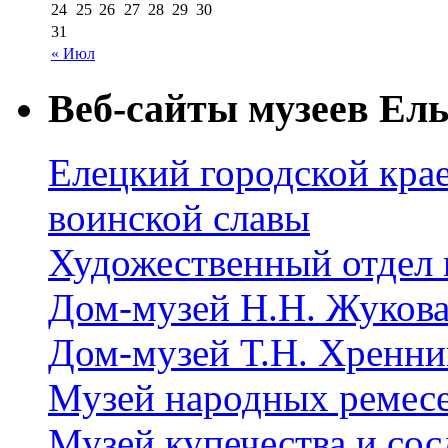
24
25
26
27
28
29
30
31
« Июл
Веб-сайты музеев Ель
Елецкий городской крае
воинской славы
Художественный отдел 
Дом-музей Н.Н. Жуков
Дом-музей Т.Н. Хренни
Музей народных ремес
Музей купечества и со