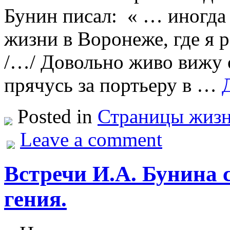
Бунин писал: « … иногда 
жизни в Воронеже, где я р
/…/ Довольно живо вижу о
прячусь за портьеру в …
Posted in
Страницы жизни
Leave a comment
Встречи И.А. Бунина 
гения.