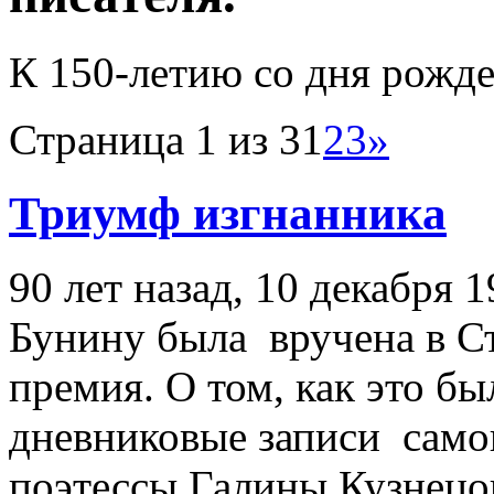
К 150-летию со дня рожде
Страница 1 из 3
1
2
3
»
Триумф изгнанника
90 лет назад, 10 декабря 
Бунину была вручена в С
премия. О том, как это бы
дневниковые записи само
поэтессы Галины Кузнецо