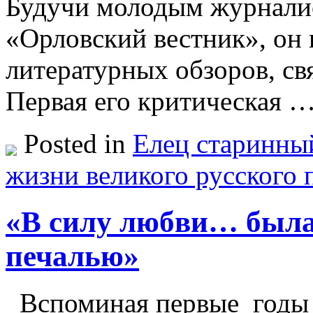
Будучи молодым журналис
«Орловский вестник», он 
литературных обзоров, св
Первая его критическая 
Posted in
Елец старинны
жизни великого русского 
«В силу любви… была
печалью»
Вспоминая первые годы с