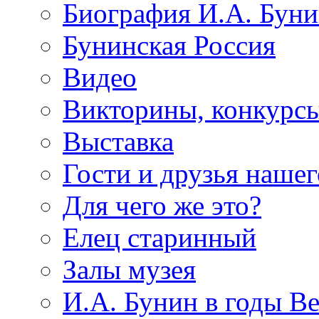
Биография И.А. Буни
Бунинская Россия
Видео
Викторины, конкурсы
Выставка
Гости и друзья нашег
Для чего же это?
Елец старинный
Залы музея
И.А. Бунин в годы В