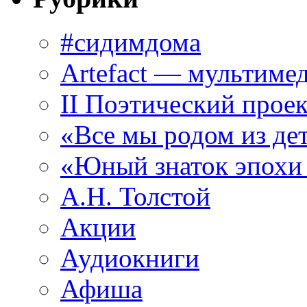
#сидимдома
Artefact — мультиме
II Поэтический проек
«Все мы родом из де
«Юный знаток эпохи
А.Н. Толстой
Акции
Аудиокниги
Афиша