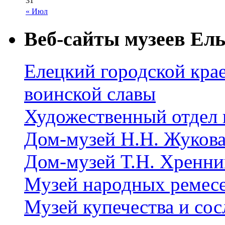
31
« Июл
Веб-сайты музеев Ель
Елецкий городской крае
воинской славы
Художественный отдел 
Дом-музей Н.Н. Жуков
Дом-музей Т.Н. Хренни
Музей народных ремес
Музей купечества и со