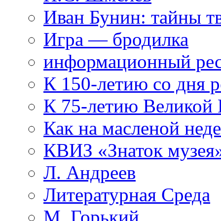
Иван Бунин: тайны т
Игра — бродилка
информационный рес
К 150-летию со дня 
К 75-летию Великой
Как на масленой нед
КВИЗ «Знаток музея
Л. Андреев
Литературная Среда
М. Горький