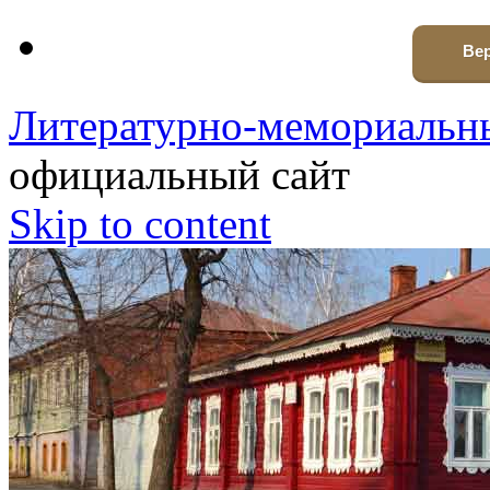
Вер
Литературно-мемориальны
официальный сайт
Skip to content