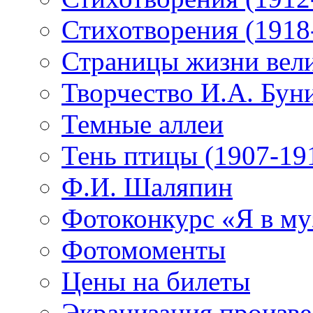
Стихотворения (1918
Страницы жизни вели
Творчество И.А. Бун
Темные аллеи
Тень птицы (1907-19
Ф.И. Шаляпин
Фотоконкурс «Я в му
Фотомоменты
Цены на билеты
Экранизация произв