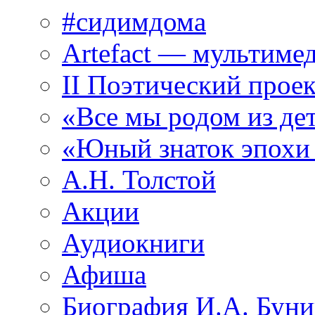
#сидимдома
Artefact — мультиме
II Поэтический проек
«Все мы родом из де
«Юный знаток эпохи
А.Н. Толстой
Акции
Аудиокниги
Афиша
Биография И.А. Буни