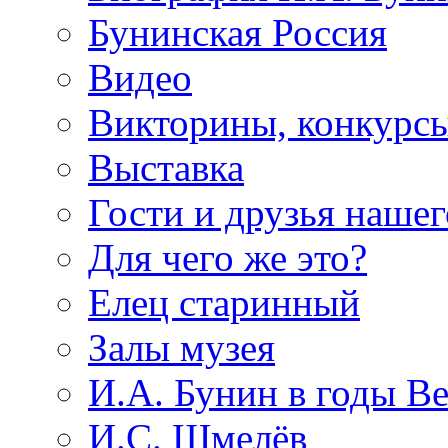
Бунинская Россия
Видео
Викторины, конкурсы
Выставка
Гости и друзья нашег
Для чего же это?
Елец старинный
Залы музея
И.А. Бунин в годы В
И.С. Шмелёв