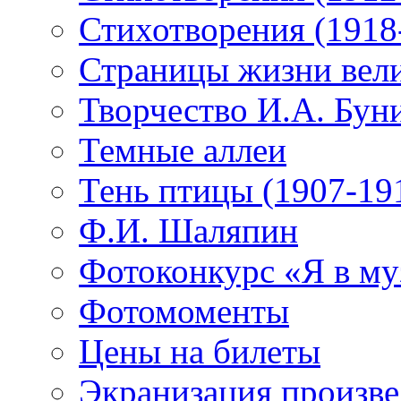
Стихотворения (1918
Страницы жизни вели
Творчество И.А. Бун
Темные аллеи
Тень птицы (1907-19
Ф.И. Шаляпин
Фотоконкурс «Я в му
Фотомоменты
Цены на билеты
Экранизация произв