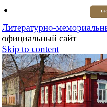
Вер
Литературно-мемориальны
официальный сайт
Skip to content