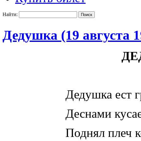
Найти:
Дедушка (19 августа 1
ДЕ
Дедушка ест г
Деснами кусае
Поднял плеч к