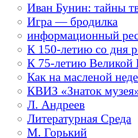
Иван Бунин: тайны т
Игра — бродилка
информационный рес
К 150-летию со дня 
К 75-летию Великой
Как на масленой нед
КВИЗ «Знаток музея
Л. Андреев
Литературная Среда
М. Горький