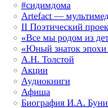
#сидимдома
Artefact — мультиме
II Поэтический проек
«Все мы родом из де
«Юный знаток эпохи
А.Н. Толстой
Акции
Аудиокниги
Афиша
Биография И.А. Буни