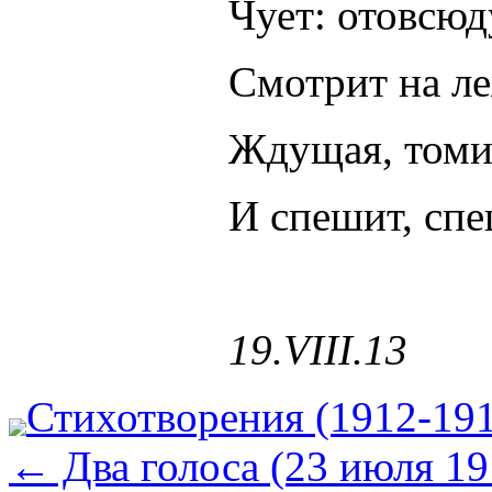
Чует: отовсюд
Смотрит на ле
Ждущая, томи
И спешит, спе
19.VIII.13
Стихотворения (1912-19
←
Два голоса (23 июля 19