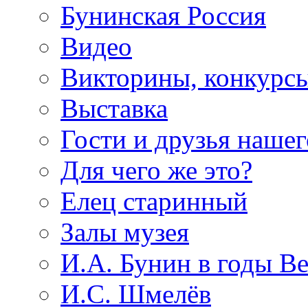
Бунинская Россия
Видео
Викторины, конкурсы
Выставка
Гости и друзья нашег
Для чего же это?
Елец старинный
Залы музея
И.А. Бунин в годы В
И.С. Шмелёв