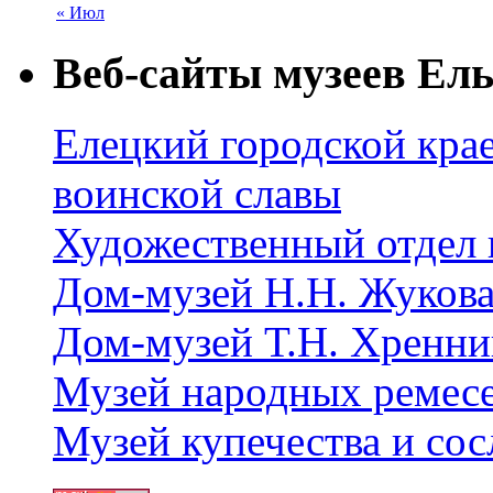
« Июл
Веб-сайты музеев Ель
Елецкий городской крае
воинской славы
Художественный отдел 
Дом-музей Н.Н. Жуков
Дом-музей Т.Н. Хренни
Музей народных ремес
Музей купечества и со