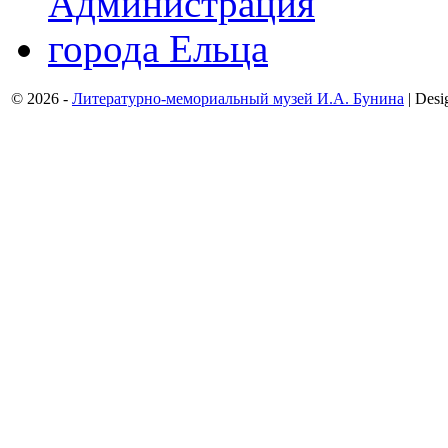
© 2026 -
Литературно-мемориальный музей И.А. Бунина
| Desi