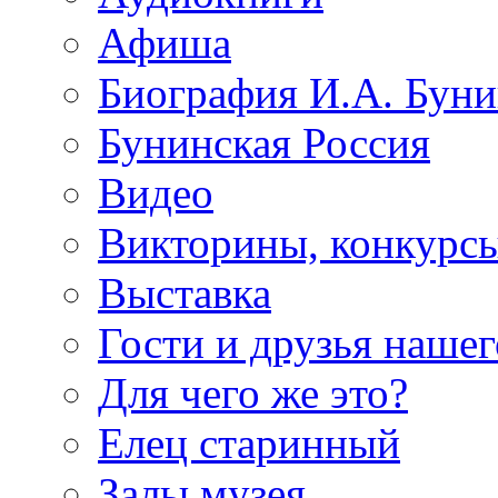
Афиша
Биография И.А. Буни
Бунинская Россия
Видео
Викторины, конкурсы
Выставка
Гости и друзья нашег
Для чего же это?
Елец старинный
Залы музея