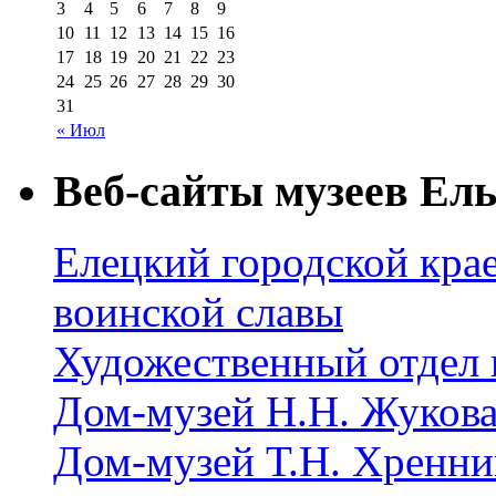
3
4
5
6
7
8
9
10
11
12
13
14
15
16
17
18
19
20
21
22
23
24
25
26
27
28
29
30
31
« Июл
Веб-сайты музеев Ель
Елецкий городской крае
воинской славы
Художественный отдел 
Дом-музей Н.Н. Жуков
Дом-музей Т.Н. Хренни