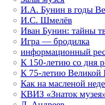
И.А. Бунин в годы В
И.С. Шмелёв
Иван Бунин: тайны т
Игра — бродилка
информационный рес
К 150-летию со дня 
К 75-летию Великой
Как на масленой нед
КВИЗ «Знаток музея
Л. Андреев