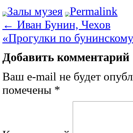
Залы музея
Permalink
←
Иван Бунин, Чехов
«Прогулки по бунинскому
Добавить комментарий
Ваш e-mail не будет опубл
помечены
*