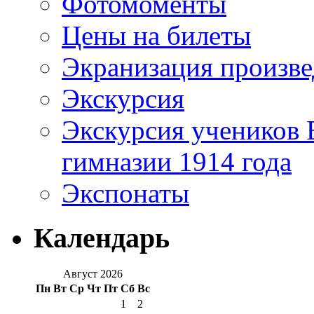
Фотомоменты
Цены на билеты
Экранизация произв
Экскурсия
Экскурсия учеников 
гимназии 1914 года
Экспонаты
Календарь
Август 2026
Пн
Вт
Ср
Чт
Пт
Сб
Вс
1
2