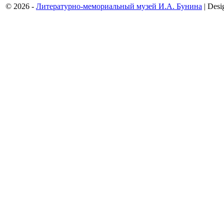
© 2026 -
Литературно-мемориальный музей И.А. Бунина
| Desi