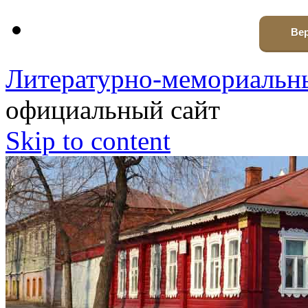
Вер
Литературно-мемориальны
официальный сайт
Skip to content