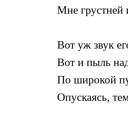
Мне грустней 
Вот уж звук ег
Вот и пыль на
По широкой пу
Опускаясь, те