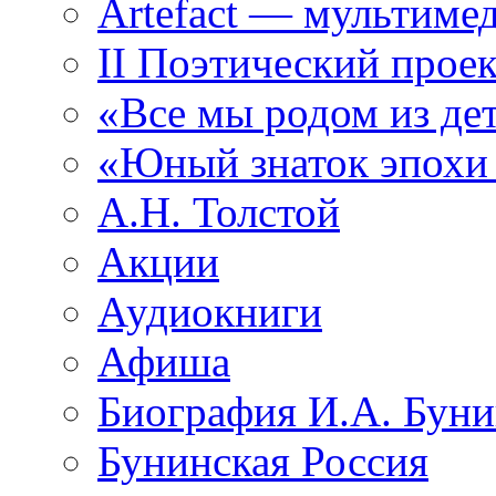
Artefact — мультиме
II Поэтический проек
«Все мы родом из де
«Юный знаток эпохи
А.Н. Толстой
Акции
Аудиокниги
Афиша
Биография И.А. Буни
Бунинская Россия