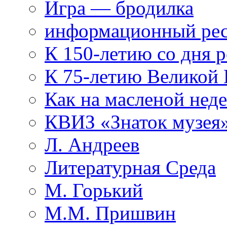
Игра — бродилка
информационный рес
К 150-летию со дня 
К 75-летию Великой
Как на масленой нед
КВИЗ «Знаток музея
Л. Андреев
Литературная Среда
М. Горький
М.М. Пришвин