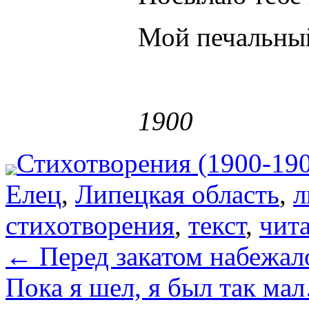
Мой печальны
1900
Стихотворения (1900-19
Елец
,
Липецкая область
,
л
стихотворения
,
текст
,
чит
←
Перед закатом набежал
Пока я шел, я был так ма