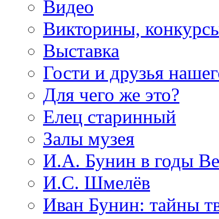
Видео
Викторины, конкурсы
Выставка
Гости и друзья нашег
Для чего же это?
Елец старинный
Залы музея
И.А. Бунин в годы В
И.С. Шмелёв
Иван Бунин: тайны т