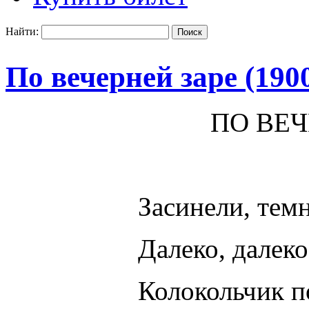
Найти:
По вечерней заре (190
ПО ВЕЧ
Засинели, те
Далеко, далек
Колокольчик п