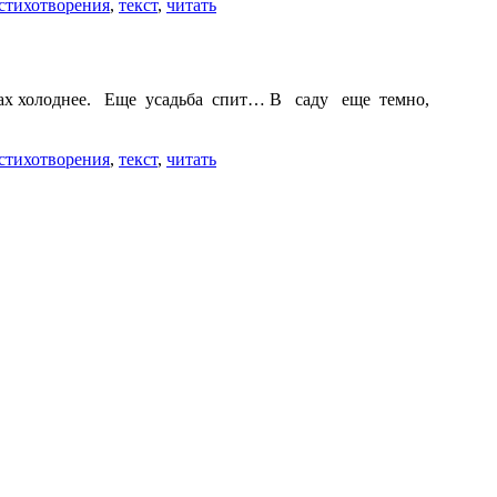
стихотворения
,
текст
,
читать
еклах холоднее. Еще усадьба спит… В саду еще темно,
стихотворения
,
текст
,
читать