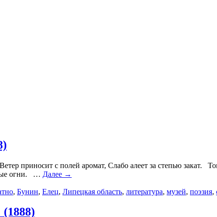
8)
; Ветер приносит с полей аромат, Слабо алеет за степью зака
отые огни. …
Далее →
атно
,
Бунин
,
Елец
,
Липецкая область
,
литература
,
музей
,
поэзия
,
 (1888)