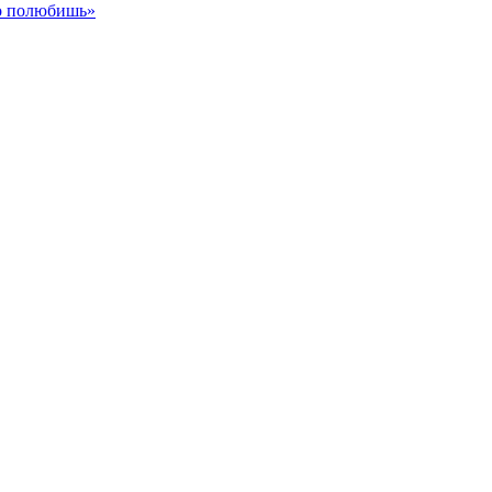
го полюбишь»