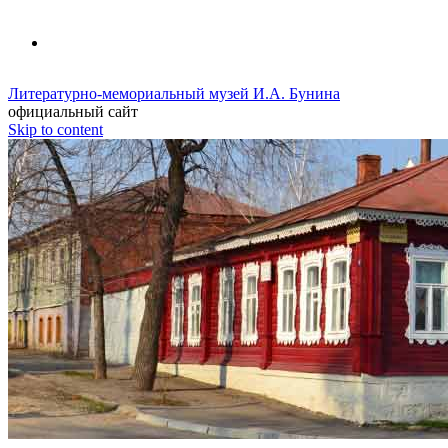
Литературно-мемориальный музей И.А. Бунина
официальный сайт
Skip to content