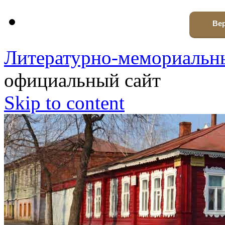
Вер
Литературно-мемориальны
официальный сайт
Skip to content