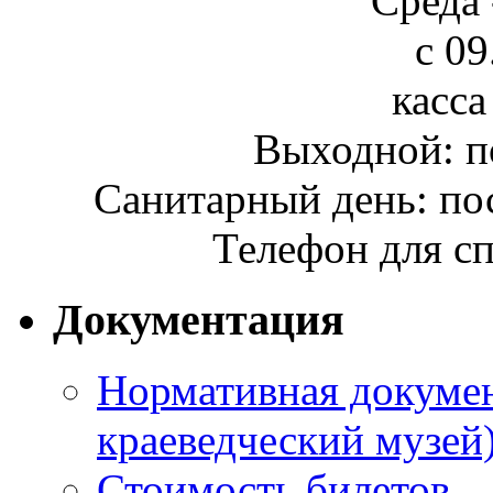
Среда 
с 09
касса
Выходной: п
Санитарный день: по
Телефон для сп
Документация
Нормативная докумен
краеведческий музей
Стоимость билетов