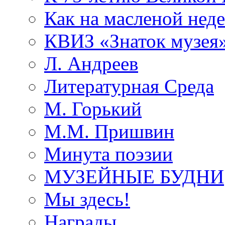
Как на масленой нед
КВИЗ «Знаток музея
Л. Андреев
Литературная Среда
М. Горький
М.М. Пришвин
Минута поэзии
МУЗЕЙНЫЕ БУДНИ
Мы здесь!
Награды