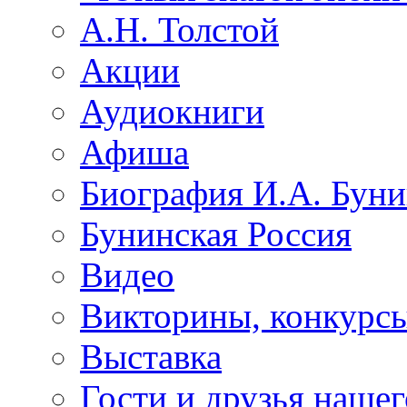
А.Н. Толстой
Акции
Аудиокниги
Афиша
Биография И.А. Буни
Бунинская Россия
Видео
Викторины, конкурсы
Выставка
Гости и друзья нашег