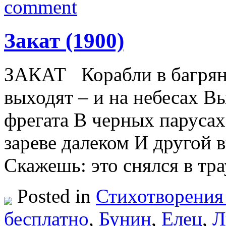
comment
Закат (1900)
ЗАКАТ Корабли в багряно
выходят – и на небесах В
фрегата В черных паруса
зареве далеком И другой
Скажешь: это снялся в т
Posted in
Стихотворения
бесплатно
,
Бунин
,
Елец
,
Л