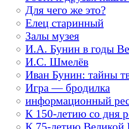
Для чего же это?
Елец старинный
Залы музея
И.А. Бунин в годы В
И.С. Шмелёв
Иван Бунин: тайны т
Игра — бродилка
информационный рес
К 150-летию со дня 
К 75-летию Великой