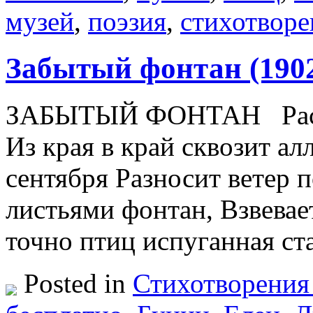
музей
,
поэзия
,
стихотворе
Забытый фонтан (190
ЗАБЫТЫЙ ФОНТАН Рассып
Из края в край сквозит ал
сентября Разносит ветер 
листьями фонтан, Взвевает
точно птиц испуганная с
Posted in
Стихотворения