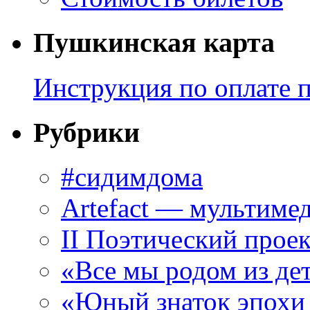
Пушкинская карта
Инструкция по оплате 
Рубрики
#сидимдома
Artefact — мультиме
II Поэтический проек
«Все мы родом из де
«Юный знаток эпохи