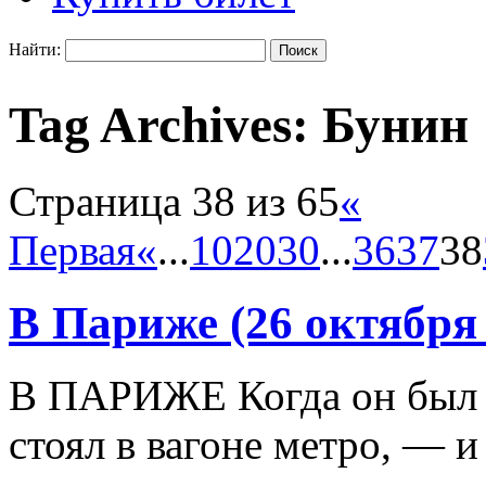
Найти:
Tag Archives:
Бунин
Страница 38 из 65
«
Первая
«
...
10
20
30
...
36
37
38
В Париже (26 октября
В ПАРИЖЕ Когда он был 
стоял в вагоне метро, — и