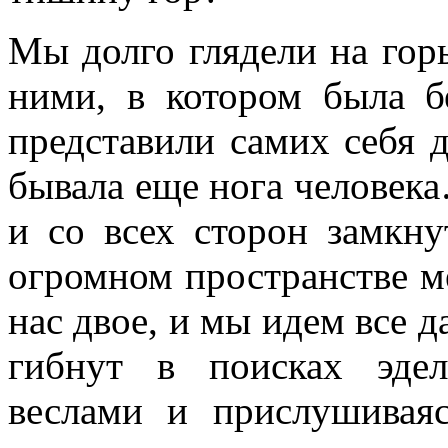
Мы долго глядели на гор
ними, в котором была б
представили самих себя д
бывала еще нога человек
и со всех сторон замкн
огромном пространстве 
нас двое, и мы идем все да
гибнут в поисках эде
веслами и прислушивая