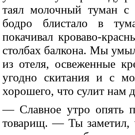
таял молочный туман с 
бодро блистало в тум
покачивал кроваво-красн
столбах балкона. Мы умы
из отеля, освеженные кр
угодно скитания и с мо
хорошего, что сулит нам д
— Славное утро опять п
товарищ. — Ты заметил, 