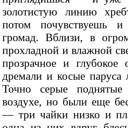
золотистую линию хреб
потом почувствуешь и
громад. Вблизи, в огро
прохладной и влажной све
прозрачное и глубокое 
дремали и косые паруса 
Точно серые поднятые
воздухе, но были еще б
— три чайки низко и пл
одна из них вдруг блес