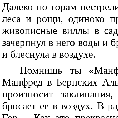
Далеко по горам пестре
леса и рощи, одиноко п
живописные виллы в са
зачерпнул в него воды и б
и блеснула в воздухе.
— Помнишь ты «Манфре
Манфред в Бернских Аль
произносит заклинания
бросает ее в воздух. В р
Гор… Как это прекрасно