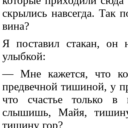
которые приходили сюда 
скрылись навсегда. Так
вина?
Я поставил стакан, он 
улыбкой:
— Мне кажется, что ко
предвечной тишиной, у п
что счастье только в
слышишь, Майя, тишин
тишину гор?