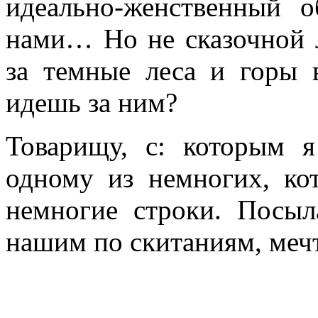
идеально-женственный о
нами… Но не сказочной л
за темные леса и горы 
идешь за ним?
Товарищу, с: которым 
одному из немногих, к
немногие строки. Посы
нашим по скитаниям, мечт