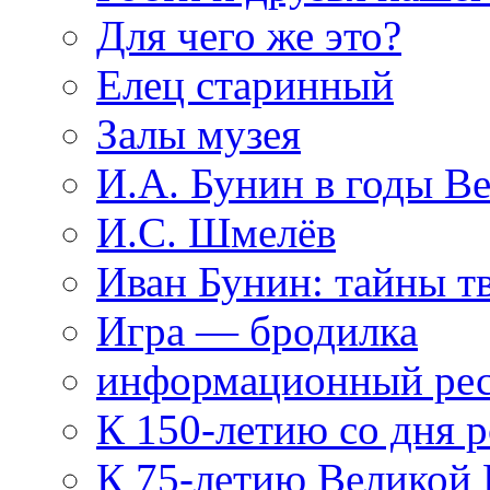
Для чего же это?
Елец старинный
Залы музея
И.А. Бунин в годы В
И.С. Шмелёв
Иван Бунин: тайны т
Игра — бродилка
информационный рес
К 150-летию со дня 
К 75-летию Великой