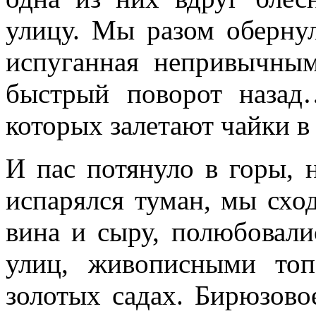
улицу. Мы разом обернул
испуганная непривычным
быстрый поворот назад
которых залетают чайки в
И пас потянуло в горы, 
испарялся туман, мы сход
вина и сыру, полюбовали
улиц, живописными то
золотых садах. Бирюзово