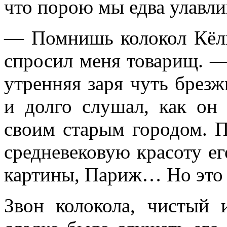
что порою мы едва улавли
— Помнишь колокол Кёль
спросил меня товарищ. —
утренняя заря чуть брезж
и долго слушал, как он
своим старым городом. 
средневековую красоту ег
картины, Париж… Но это 
Звон колокола, чистый 