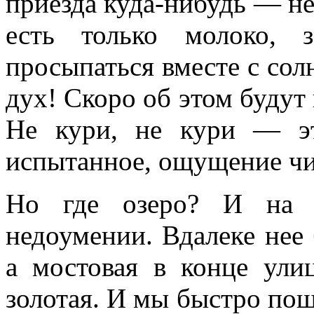
приезда куда-нибудь — н
есть только молоко, 
просыпаться вместе с сол
дух! Скоро об этом будут
Не кури, не кури — э
испытанное, ощущение чи
Но где озеро? И на 
недоумении. Вдалеке нее 
а мостовая в конце ули
золотая. И мы быстро пош