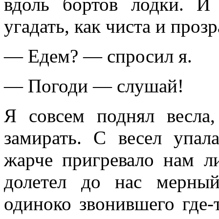
вдоль бортов лодки. 
угадать, как чиста и проз
— Едем? — спросил я.
— Погоди — слушай!
Я совсем поднял весла
замирать. С весел упал
жарче пригревало нам л
долетел до нас мерный
одиноко звонившего где-т