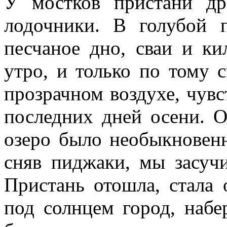
У мостков пристани д
лодочники. В голубой 
песчаное дно, сваи и ки
утро, и только по тому 
прозрачном воздухе, чувс
последних дней осени. О
озеро было необыкновенн
сняв пиджаки, мы засучи
Пристань отошла, стала 
под солнцем город, наб