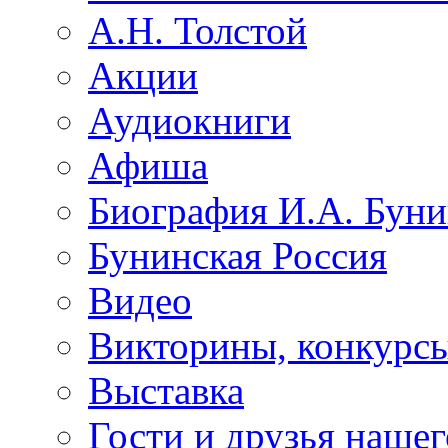
А.Н. Толстой
Акции
Аудиокниги
Афиша
Биография И.А. Буни
Бунинская Россия
Видео
Викторины, конкурсы
Выставка
Гости и друзья нашег