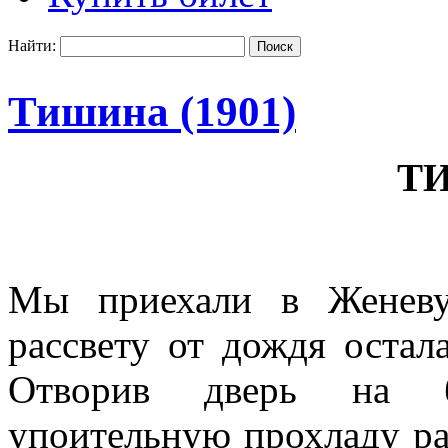
Найти:
Тишина (1901)
Т
Мы приехали в Женеву
рассвету от дождя остала
Отворив дверь на б
упоительную прохладу ра