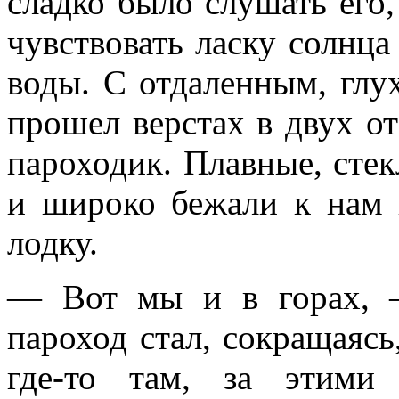
сладко было слушать его,
чувствовать ласку солнца
воды. С отдаленным, глу
прошел верстах в двух о
пароходик. Плавные, сте
и широко бежали к нам 
лодку.
— Вот мы и в горах, —
пароход стал, сокращаясь
где-то там, за этими