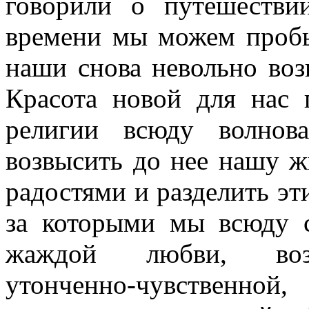
говорили о путешестви
времени мы можем пробы
наши снова невольно воз
Красота новой для нас 
религии всюду волнов
возвысить до нее нашу ж
радостями и разделить э
за которыми мы всюду с
жаждой любви, возв
утонченно-чувственной