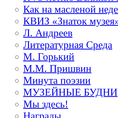
Как на масленой нед
КВИЗ «Знаток музея
Л. Андреев
Литературная Среда
М. Горький
М.М. Пришвин
Минута поэзии
МУЗЕЙНЫЕ БУДНИ
Мы здесь!
Награды