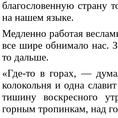
благословенную страну т
на нашем языке.
Медленно работая веслами
все шире обнимало нас. З
то дальше.
«Где-то в горах, — дум
колокольня и одна слави
тишину воскресного ут
горным тропинкам, над 