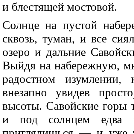
и блестящей мостовой.
Солнце на пустой набер
сквозь, туман, и все сия
озеро и дальние Савойс
Выйдя на набережную, мы
радостном изумлении, 
внезапно увидев прост
высоты. Савойские горы т
и под солнцем едва 
приглядишься — и уже 