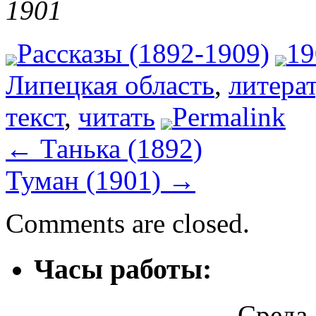
1901
Рассказы (1892-1909)
19
Липецкая область
,
литера
текст
,
читать
Permalink
←
Танька (1892)
Туман (1901)
→
Comments are closed.
Часы работы:
Среда 