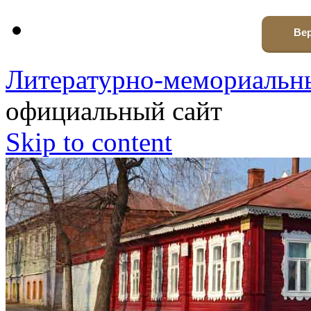
Вер
Литературно-мемориальны
официальный сайт
Skip to content