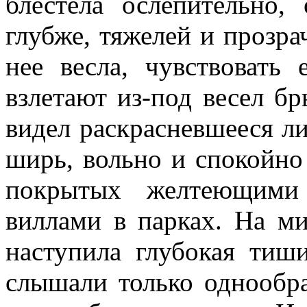
блестела ослепительно,
глубже, тяжелей и прозра
нее весла, чувствовать 
взлетают из-под весел бр
видел раскрасневшееся л
ширь, вольно и спокойно
покрытых желтеющими 
виллами в парках. На м
наступила глубокая тиш
слышали только однообр