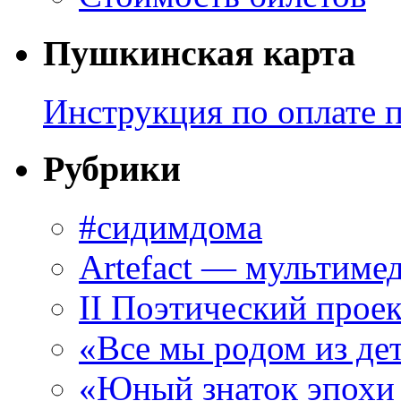
Пушкинская карта
Инструкция по оплате 
Рубрики
#сидимдома
Artefact — мультиме
II Поэтический проек
«Все мы родом из де
«Юный знаток эпохи