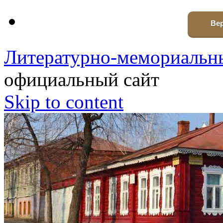
Вер
Литературно-мемориальны
официальный сайт
Skip to content