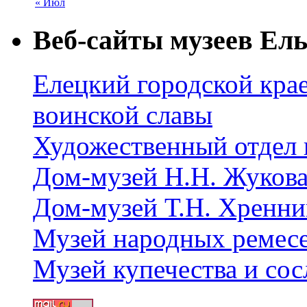
« Июл
Веб-сайты музеев Ель
Елецкий городской крае
воинской славы
Художественный отдел 
Дом-музей Н.Н. Жуков
Дом-музей Т.Н. Хренни
Музей народных ремес
Музей купечества и со