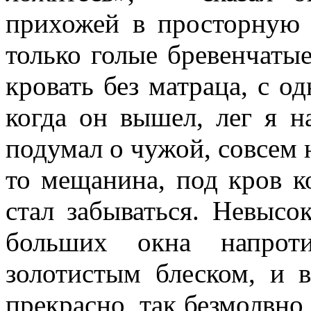
прихожей в просторную 
только голые бревенчаты
кровать без матраца, с о
когда он вышел, лег я на
подумал о чужой, совсем 
то мещанина, под кров к
стал забываться. Невысо
больших окна напроти
золотистым блеском, и 
прекрасно, так безмолвно