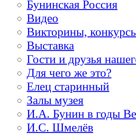
Бунинская Россия
Видео
Викторины, конкурсы
Выставка
Гости и друзья нашег
Для чего же это?
Елец старинный
Залы музея
И.А. Бунин в годы В
И.С. Шмелёв