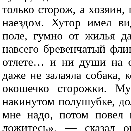
только сторож, а хозяин,
наездом. Хутор имел ви
поле, гумно от жилья д
навсего бревенчатый флиг
отлете… и ни души на 
даже не залаяла собака, к
окошечко сторожки. М
накинутом полушубке, до
мне надо, потом повел 
ложитесь», — сказал о