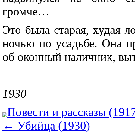
громче…
Это была старая, худая л
ночью по усадьбе. Она п
об оконный наличник, выт
1930
Повести и рассказы (191
←
Убийца (1930)