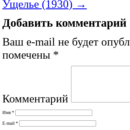
Ущелье (1930)
→
Добавить комментарий
Ваш e-mail не будет опубл
помечены
*
Комментарий
Имя
*
E-mail
*