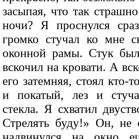
засыпая, что так страшн
ночи? Я проснулся сразу
громко стучал ко мне 
оконной рамы. Стук был
вскочил на кровати. А вск
его затемняя, стоял кто-
и покатый, лез и стуча
стекла. Я схватил двуств
Стрелять буду!» Он, не 
надвинулся на окно е