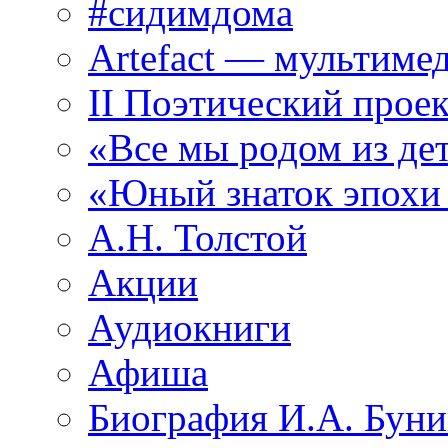
#сидимдома
Artefact — мультиме
II Поэтический проек
«Все мы родом из де
«Юный знаток эпохи
А.Н. Толстой
Акции
Аудиокниги
Афиша
Биография И.А. Буни