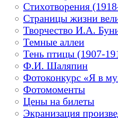
Стихотворения (1918
Страницы жизни вели
Творчество И.А. Бун
Темные аллеи
Тень птицы (1907-19
Ф.И. Шаляпин
Фотоконкурс «Я в му
Фотомоменты
Цены на билеты
Экранизация произв