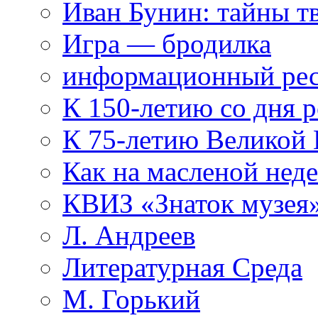
Иван Бунин: тайны т
Игра — бродилка
информационный рес
К 150-летию со дня 
К 75-летию Великой
Как на масленой нед
КВИЗ «Знаток музея
Л. Андреев
Литературная Среда
М. Горький