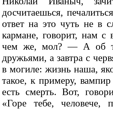
Николай Иваныч, зач
досчитаешься, печалитьс
ответ на это чуть не в с
кармане, говорит, нам с
чем же, мол? — А об т
дружьями, а завтра с черв
в могиле: жизнь наша, як
такое, к примеру, вампи
есть смерть. Вот, говори
«Горе тебе, человече,