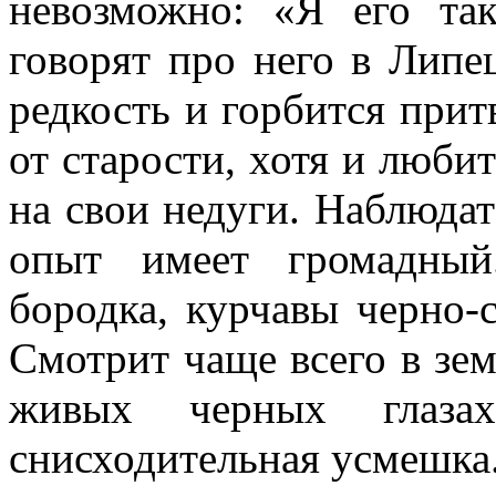
невозможно: «Я его т
говорят про него в Липе
редкость и горбится притв
от старости, хотя и люби
на свои недуги. Наблюда
опыт имеет громадный
бородка, курчавы черно-
Смотрит чаще всего в зем
живых черных глаза
снисходительная усмешка