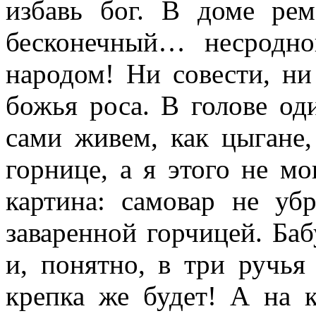
избавь бог. В доме рем
бесконечный… несродн
народом! Ни совести, ни 
божья роса. В голове о
сами живем, как цыгане,
горнице, а я этого не мо
картина: самовар не убр
заваренной горчицей. Ба
и, понятно, в три ручья 
крепка же будет! А на к