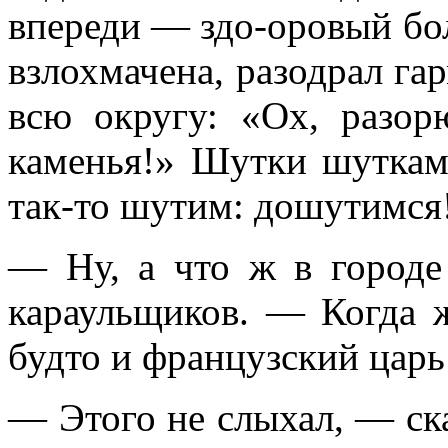
впереди — здо-оровый бол
взлохмачена, разодрал га
всю округу: «Ох, разор
каменья!» Шутки шуткам
так-то шутим: дошутимся
— Ну, а что ж в городе
караульщиков. — Когда ж
будто и французский царь
— Этого не слыхал, — ск