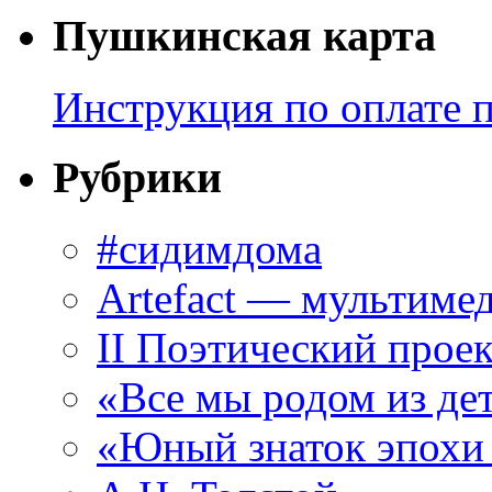
Пушкинская карта
Инструкция по оплате 
Рубрики
#сидимдома
Artefact — мультиме
II Поэтический проек
«Все мы родом из де
«Юный знаток эпохи