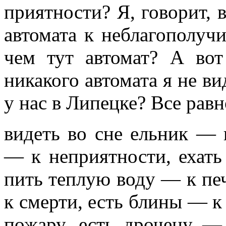
приятности? Я, говорит, в
автомата к неблагополуч
чем тут автомат? А вот
никакого автомата я не вид
у нас в Липецке? Все равн
видеть во сне ельник — 
— к неприятности, ехать
пить теплую воду — к пе
к смерти, есть блины — к
пожару, есть дрочену —