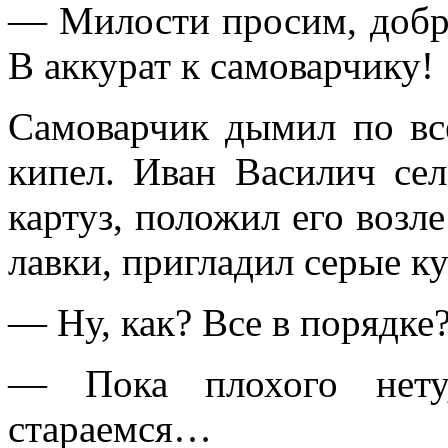
— Милости просим, добро
В аккурат к самоварчику!
Самоварчик дымил по вс
кипел. Иван Василич сел
картуз, положил его возле
лавки, пригладил серые к
— Ну, как? Все в порядке
— Пока плохого нету,
стараемся…