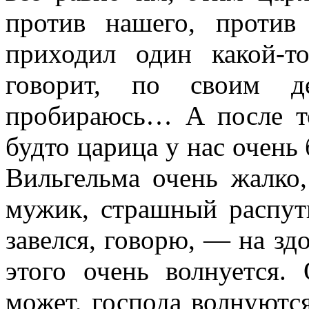
против нашего, проти
приходил один какой-т
говорит, по своим 
пробираюсь… А после то
будто царица у нас очень 
Вильгельма очень жалко,
мужик, страшный распут
завелся, говорю, — на здо
этого очень волнуется.
может, господа волнуются