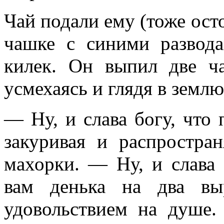
Чай подали ему (тоже ост
чашке с синими развода
килек. Он выпил две ча
усмехаясь и глядя в землю
— Ну, и слава богу, что 
закуривая и распростра
махорки. — Ну, и слава
вам денька на два вы
удовольствием на душе