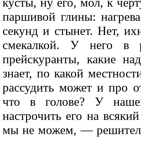
кусты, ну его, мол, к чер
паршивой глины: нагрева
секунд и стынет. Нет, их
смекалкой. У него в 
прейскуранты, какие н
знает, по какой местност
рассудить может и про о
что в голове? У наше
настрочить его на всякий
мы не можем, — решител