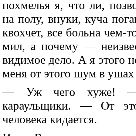
похмелья я, что ли, позв
на полу, внуки, куча пог
квохчет, все больна чем-то
мил, а почему — неизвес
видимое дело. А я этого н
меня от этого шум в ушах 
— Уж чего хуже! — с
караульщики. — От эт
человека кидается.