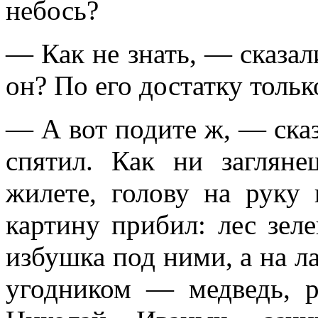
небось?
— Как не знать, — сказал
он? По его достатку тольк
— А вот подите ж, — ска
спятил. Как ни заглян
жилете, голову на руку 
картину прибил: лес зел
избушка под ними, а на ла
угодником — медведь, р