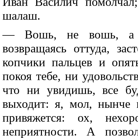
Иван Василич помолчал
шалаш.
— Вошь, не вошь, а 
возвращаясь оттуда, зас
копчики пальцев и опят
покоя тебе, ни удовольст
что ни увидишь, все бу
выходит: я, мол, нынче 
привяжется: ох, нех
неприятности. А позво