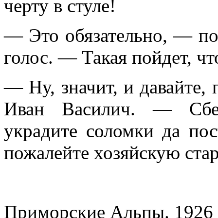
черту в стуле!
— Это обязательно, — по
голос. — Такая пойдет, чт
— Ну, значит, и давайте, 
Иван Василич. — Сбег
украдите соломки да пос
пожалейте хозяйскую ст
Приморские Альпы. 1926