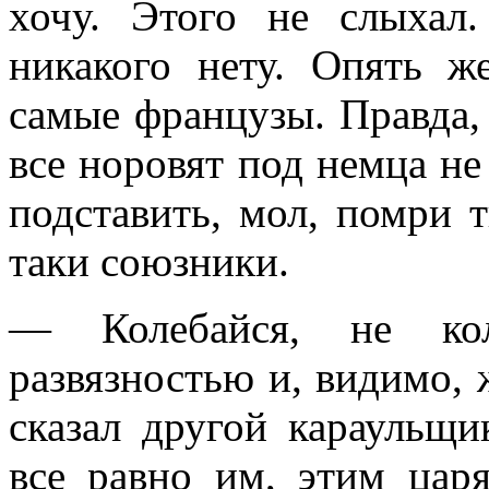
хочу. Этого не слыхал.
никакого нету. Опять 
самые французы. Правда,
все норовят под немца н
подставить, мол, помри т
таки союзники.
— Колебайся, не ко
развязностью и, видимо, 
сказал другой караульщи
все равно им, этим цар