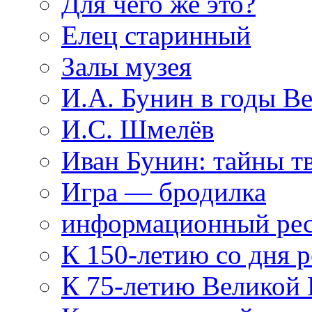
Для чего же это?
Елец старинный
Залы музея
И.А. Бунин в годы В
И.С. Шмелёв
Иван Бунин: тайны т
Игра — бродилка
информационный рес
К 150-летию со дня 
К 75-летию Великой