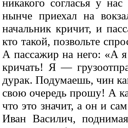
никакого согласья у нас
нынче приехал на вокза
начальник кричит, и пас
кто такой, позвольте спр
А пассажир на него: «А я
кричать! Я — грузоотпр
дурак. Подумаешь, чин как
свою очередь прошу! А ка
что это значит, а он и са
Иван Василич, поднима