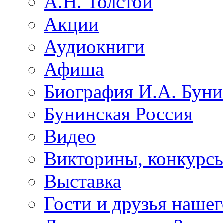
А.Н. Толстой
Акции
Аудиокниги
Афиша
Биография И.А. Буни
Бунинская Россия
Видео
Викторины, конкурсы
Выставка
Гости и друзья нашег