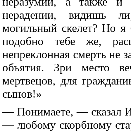
неразумии, а также и
нерадении, видишь л
могильный скелет? Но я б
подобно тебе же, рас
непреклонная смерть не з
объятия. Зри место в
мертвецов, для граждани
сынов!»
— Понимаете, — сказал И
— любому скорбному стар