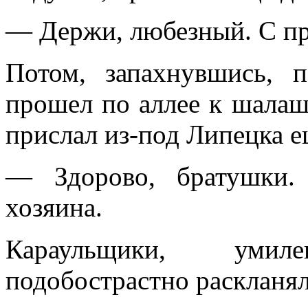
— Держи, любезный. С при
Потом, запахнувшись, п
прошел по аллее к шалаш
прислал из-под Липецка е
— Здорово, братушки.
хозяина.
Караульщики, умил
подобострастно раскланял