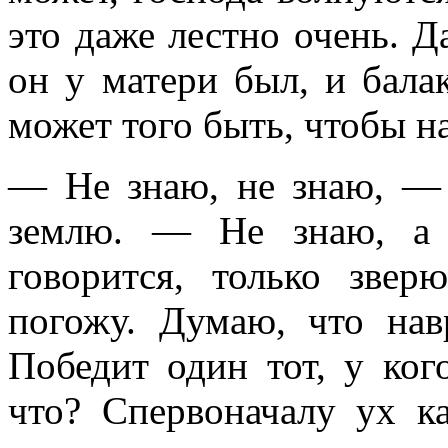
это даже лестно очень. Да
он у матери был, и бала
может того быть, чтобы на
— Не знаю, не знаю, — 
землю. — Не знаю, а 
говорится, только звер
погожу. Думаю, что нав
Победит один тот, у ко
что? Спервоначалу ух к