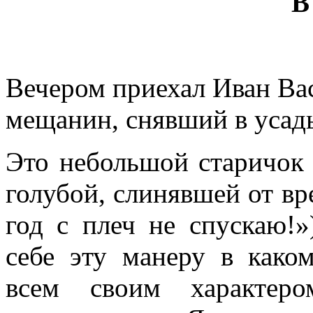
В
Вечером приехал Иван Ва
мещанин, снявший в усадь
Это небольшой старичок 
голубой, слинявшей от вр
год с плеч не спускаю!»
себе эту манеру в како
всем своим характеро