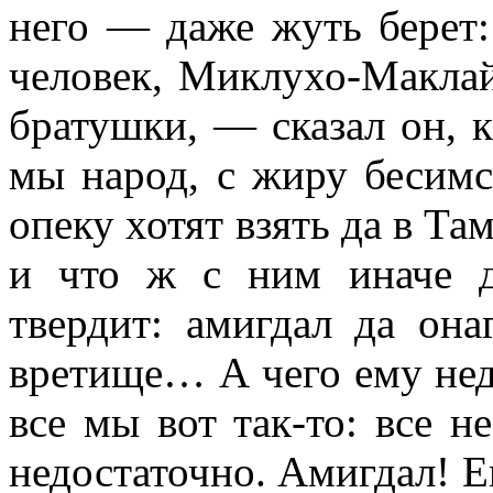
него — даже жуть берет:
человек, Миклухо-Маклай
братушки, — сказал он, 
мы народ, с жиру бесимся
опеку хотят взять да в Та
и что ж с ним иначе де
твердит: амигдал да она
вретище… А чего ему нед
все мы вот так-то: все н
недостаточно. Амигдал! Ем