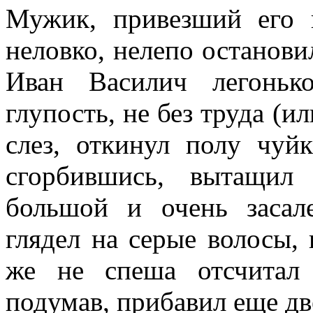
Мужик, привезший его 
неловко, нелепо остановил
Иван Василич легоньк
глупость, не без труда (и
слез, откинул полу чуй
сгорбившись, вытащил
большой и очень заса
глядел на серые волосы,
же не спеша отсчитал
подумав, прибавил еще дв