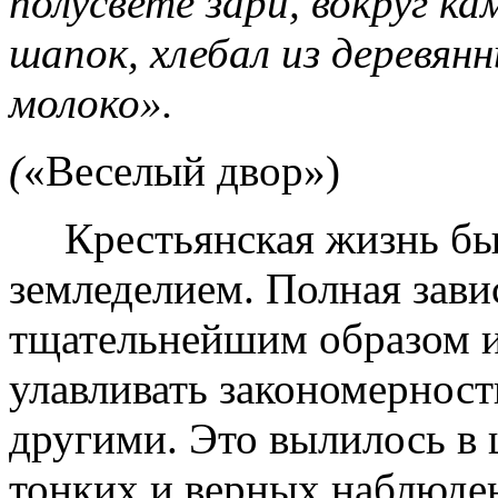
полусвете зари, вокруг ка
шапок, хлебал из деревя
молоко».
(
«Веселый двор»)
Крестьянская жизнь была
земледелием. Полная зави
тщательнейшим образом 
улавливать закономерност
другими. Это вылилось в 
тонких и верных наблюде