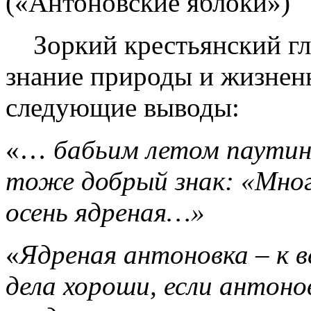
(«Антоновские яблоки»)
Зоркий крестьянский гла
знание природы и жизнен
следующие выводы:
«…
бабьим летом паутины
тоже добрый знак: «Мног
осень ядреная…»
«
Ядреная антоновка – к в
дела хороши, если антонов