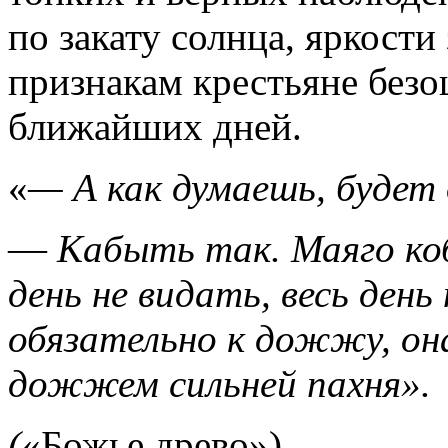
по закату солнца, яркости
признакам крестьяне без
ближайших дней.
«
— А как думаешь, будет
—
Кабыть так. Маяго коб
день не видать, весь ден
обязательно к дожжу, он
дожжем сильней пахня».
(
«Божье древо»)