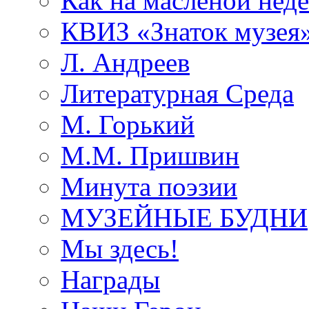
Как на масленой нед
КВИЗ «Знаток музея
Л. Андреев
Литературная Среда
М. Горький
М.М. Пришвин
Минута поэзии
МУЗЕЙНЫЕ БУДНИ
Мы здесь!
Награды