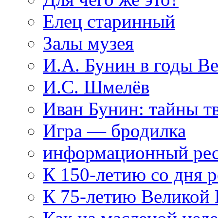
Елец старинный
Залы музея
И.А. Бунин в годы В
И.С. Шмелёв
Иван Бунин: тайны т
Игра — бродилка
информационный рес
К 150-летию со дня 
К 75-летию Великой