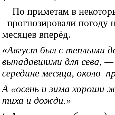
По приметам в некоторы
прогнозировали погоду на
месяцев вперёд.
«
Август был с теплыми д
выпадавшими для сева, — 
середине месяца, около п
А «осень и зима хороши ж
тиха и дожди.»