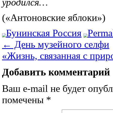
уродился…
(«Антоновские яблоки»)
Бунинская Россия
Perma
←
День музейного селфи
«Жизнь, связанная с при
Добавить комментарий
Ваш e-mail не будет опубл
помечены
*