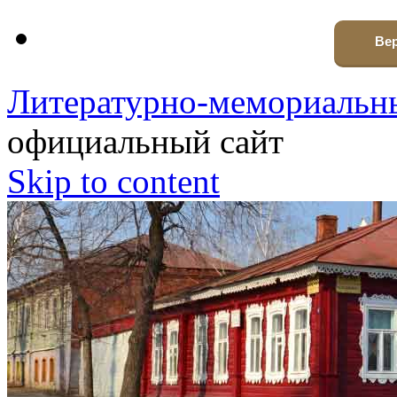
Вер
Литературно-мемориальны
официальный сайт
Skip to content