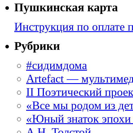
Пушкинская карта
Инструкция по оплате 
Рубрики
#сидимдома
Artefact — мультиме
II Поэтический проек
«Все мы родом из де
«Юный знаток эпохи
А.Н. Толстой