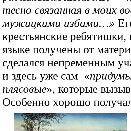
тесно связанная в моих во
мужицкими избами…»
Ег
крестьянские ребятишки, 
языке получены от матери
сделался непременным уч
и здесь уже сам «
придумы
плясовые
», которые вызыв
Особенно хорошо получал