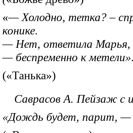
«
— Холодно, тетка? – сп
конике.
— Нет, ответила Марья, 
— беспременно к метели»
(«Танька»)
Саврасов А. Пейзаж с 
«Дождь будет, парит, — 