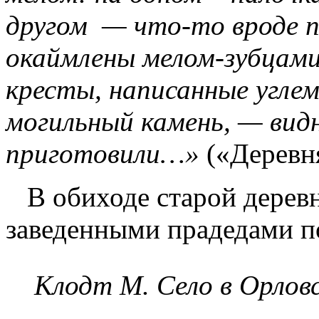
другом — что-то вроде 
окаймлены мелом-зубцами.
кресты, написанные углем
могильный камень, — видн
приготовили…»
(«Деревн
В обиходе старой деревн
заведенными прадедами п
Клодт М. Село в Орлов