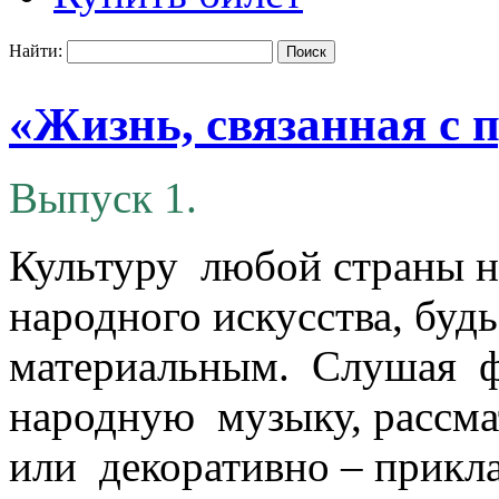
Найти:
«Жизнь, связанная с 
Выпуск 1.
Культуру любой страны н
народного искусства, буд
материальным. Слушая ф
народную музыку, рассм
или декоративно – прикл