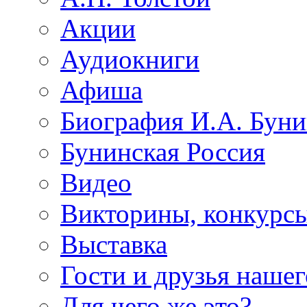
Акции
Аудиокниги
Афиша
Биография И.А. Буни
Бунинская Россия
Видео
Викторины, конкурсы
Выставка
Гости и друзья нашег
Для чего же это?