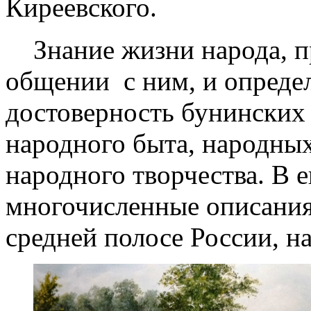
Киреевского.
Знание жизни народа, п
общении с ним, и опред
достоверность бунинских 
народного быта, народных
народного творчества. В 
многочисленные описания
средней полосе России, н