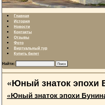
Главная
История
Новости
Контакты
Отзывы
Фото
Виртуальный тур
Купить билет
Найти:
«Юный знаток эпохи 
«Юный знаток эпохи Бунин