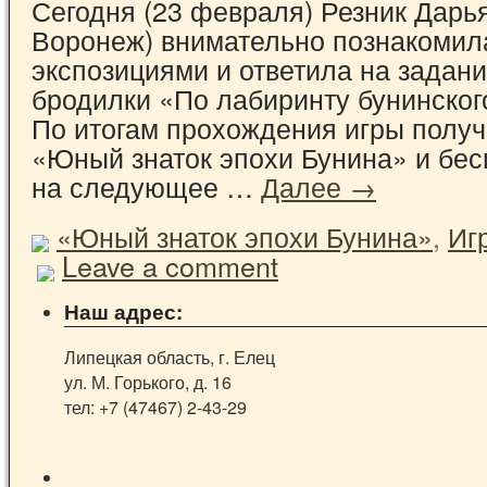
Сегодня (23 февраля) Резник Дарья 
Воронеж) внимательно познакомил
экспозициями и ответила на задани
бродилки «По лабиринту бунинског
По итогам прохождения игры получ
«Юный знаток эпохи Бунина» и бес
на следующее …
Далее →
«Юный знаток эпохи Бунина»
,
Иг
Leave a comment
Наш адрес:
Липецкая область, г. Елец
ул. М. Горького, д. 16
тел: +7 (47467) 2-43-29