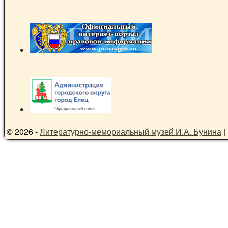
© 2026 -
Литературно-мемориальный музей И.А. Бунина
|