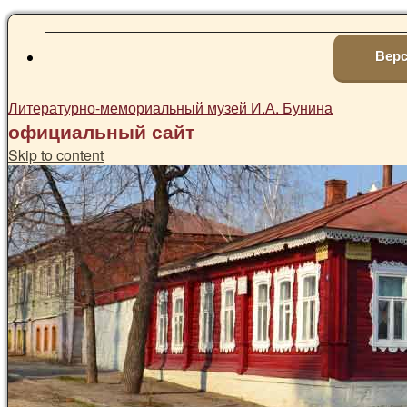
Верс
Литературно-мемориальный музей И.А. Бунина
официальный сайт
Skip to content