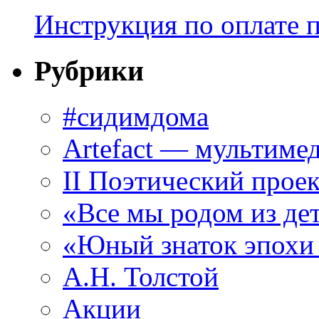
Инструкция по оплате 
Рубрики
#сидимдома
Artefact — мультиме
II Поэтический проек
«Все мы родом из де
«Юный знаток эпохи
А.Н. Толстой
Акции