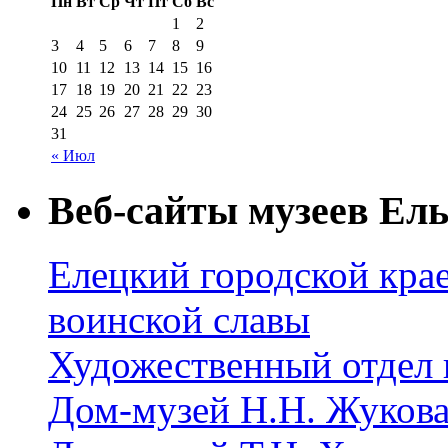
Пн
Вт
Ср
Чт
Пт
Сб
Вс
1
2
3
4
5
6
7
8
9
10
11
12
13
14
15
16
17
18
19
20
21
22
23
24
25
26
27
28
29
30
31
« Июл
Веб-сайты музеев Ель
Елецкий городской крае
воинской славы
Художественный отдел 
Дом-музей Н.Н. Жуков