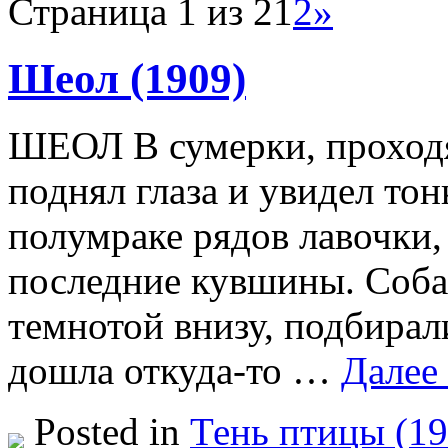
Страница 1 из 2
1
2
»
Шеол (1909)
ШЕОЛ В сумерки, проходя
поднял глаза и увидел то
полумраке рядов лавочки,
последние кувшины. Собак
темнотой внизу, подбирал
дошла откуда-то …
Далее
Posted in
Тень птицы (19