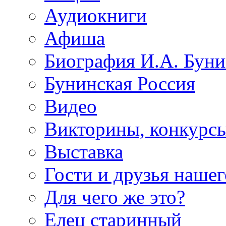
Аудиокниги
Афиша
Биография И.А. Буни
Бунинская Россия
Видео
Викторины, конкурсы
Выставка
Гости и друзья нашег
Для чего же это?
Елец старинный