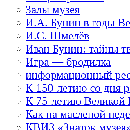
Залы музея
И.А. Бунин в годы В
И.С. Шмелёв
Иван Бунин: тайны т
Игра — бродилка
информационный рес
К 150-летию со дня 
К 75-летию Великой
Как на масленой нед
КВИЗ «Знаток музея