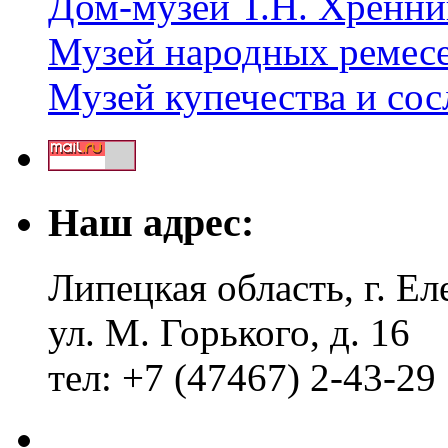
Дом-музей Т.Н. Хренни
Музей народных ремес
Музей купечества и со
Наш адрес:
Липецкая область, г. Ел
ул. М. Горького, д. 16
тел: +7 (47467) 2-43-29