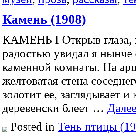
Камень (1908)
КАМЕНЬ I Открыв глаза, 
радостью увидал я нынче 
каменной комнаты. На ар
желтоватая стена соседне
золотит ее, заглядывает и 
деревенски блеет …
Дале
Posted in
Тень птицы (19