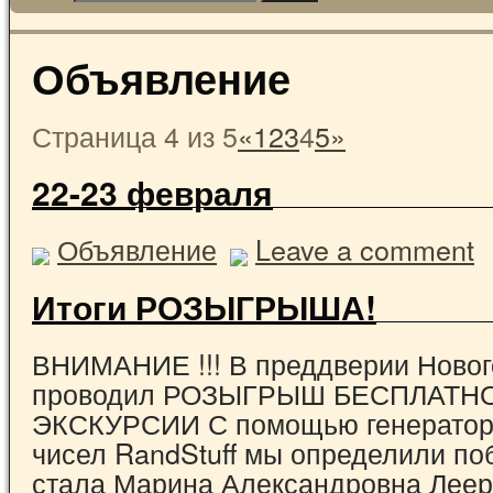
Объявление
Страница 4 из 5
«
1
2
3
4
5
»
22-23 февраля
Объявление
Leave a comment
Итоги РОЗЫГРЫША!
ВНИМАНИЕ !!! В преддверии Новог
проводил РОЗЫГРЫШ БЕСПЛАТН
ЭКСКУРСИИ С помощью генератор
чисел RandStuff мы определили по
стала Марина Александровна Леер