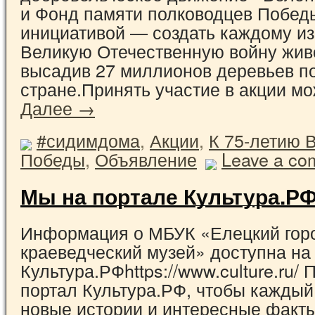
и Фонд памяти полководцев Побед
инициативой — создать каждому из
Великую Отечественную войну жив
высадив 27 миллионов деревьев п
стране.Принять участие в акции м
Далее →
#сидимдома
,
Акции
,
К 75-летию 
Победы
,
Объявление
Leave a co
Мы на портале Культура.Р
Информация о МБУК «Елецкий гор
краеведческий музей» доступна на
Культура.РФhttps://www.culture.ru/
портал Культура.РФ, чтобы каждый
новые истории и интересные факты