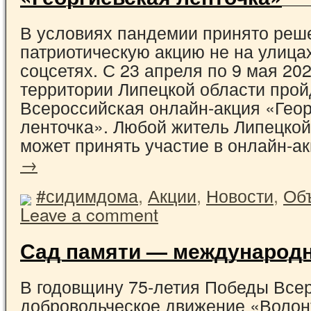
В условиях пандемии принято реш
патриотическую акцию не на улицах
соцсетях. С 23 апреля по 9 мая 202
территории Липецкой области прой
Всероссийская онлайн-акция «Гео
ленточка». Любой житель Липецкой
может принять участие в онлайн-
→
#сидимдома
,
Акции
,
Новости
,
Об
Leave a comment
Сад памяти — международн
В годовщину 75-летия Победы Все
добровольческое движение «Воло