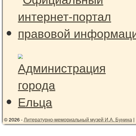
© 2026 -
Литературно-мемориальный музей И.А. Бунина
|