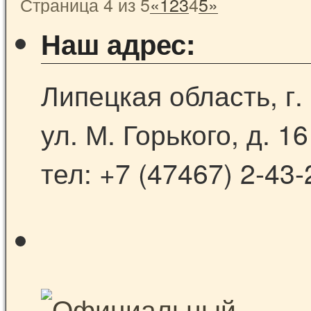
Страница 4 из 5
«
1
2
3
4
5
»
Наш адрес:
Липецкая область, г.
ул. М. Горького, д. 16
тел: +7 (47467) 2-43-