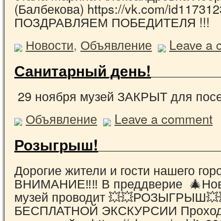
(Балбекова) https://vk.com/id11731
ПОЗДРАВЛЯЕМ ПОБЕДИТЕЛЯ !!!
Новости
,
Объявление
Leave a
Санитарный день!
29 ноября музей ЗАКРЫТ для посе
Объявление
Leave a comment
Розыгрыш!
Дорогие жители и гости нашего горо
ВНИМАНИЕ‼‼ В преддверие 🎄Ново
музей проводит 💥💥РОЗЫГРЫШ💥
БЕСПЛАТНОЙ ЭКСКУРСИИ Проходи