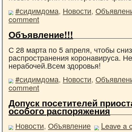
#сидимдома
,
Новости
,
Объявлен
comment
Объявление!!!
С 28 марта по 5 апреля, чтобы сни
распространения коронавируса. Не
нерабочей.Всем здоровья!
#сидимдома
,
Новости
,
Объявлен
comment
Допуск посетителей приост
особого распоряжения
Новости
,
Объявление
Leave a