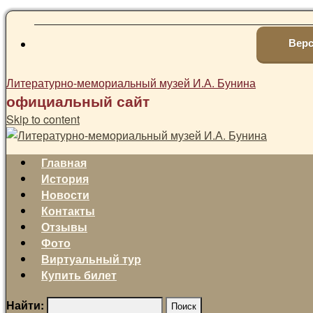
Верс
Литературно-мемориальный музей И.А. Бунина
официальный сайт
Skip to content
Главная
История
Новости
Контакты
Отзывы
Фото
Виртуальный тур
Купить билет
Найти: