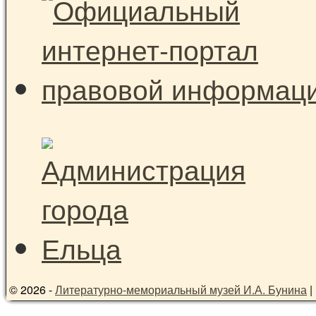
© 2026 -
Литературно-мемориальный музей И.А. Бунина
|