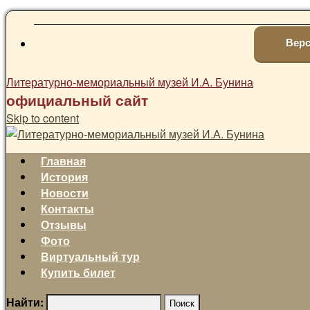
Верс
Литературно-мемориальный музей И.А. Бунина
официальный сайт
Skip to content
Главная
История
Новости
Контакты
Отзывы
Фото
Виртуальный тур
Купить билет
Найти: