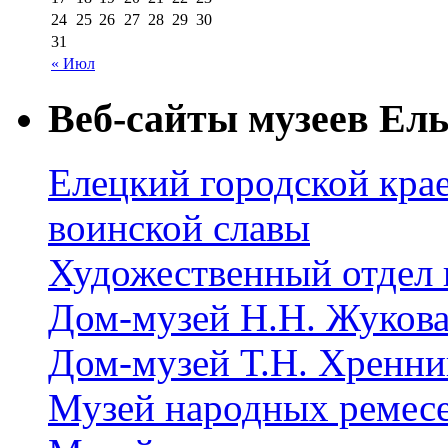
24
25
26
27
28
29
30
31
« Июл
Веб-сайты музеев Ель
Елецкий городской крае
воинской славы
Художественный отдел 
Дом-музей Н.Н. Жуков
Дом-музей Т.Н. Хренни
Музей народных ремес