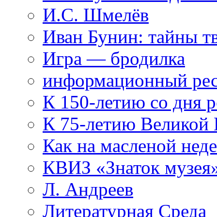
И.С. Шмелёв
Иван Бунин: тайны т
Игра — бродилка
информационный рес
К 150-летию со дня 
К 75-летию Великой
Как на масленой нед
КВИЗ «Знаток музея
Л. Андреев
Литературная Среда