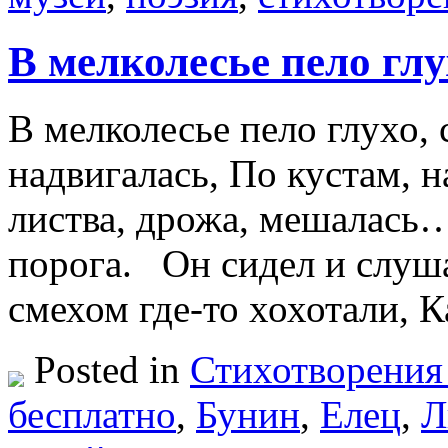
В мелколесье пело глу
В мелколесье пело глухо, 
надвигалась, По кустам, н
листва, дрожа, мешалась…
порога. Он сидел и слуш
смехом где-то хохотали, 
Posted in
Стихотворения
бесплатно
,
Бунин
,
Елец
,
Л