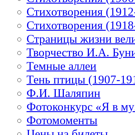
Стихотворения (1912
Стихотворения (1918
Страницы жизни вели
Творчество И.А. Бун
Темные аллеи
Тень птицы (1907-19
Ф.И. Шаляпин
Фотоконкурс «Я в му
Фотомоменты
Цены на билеты