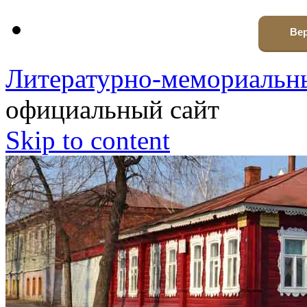
Вер
Литературно-мемориальны
официальный сайт
Skip to content