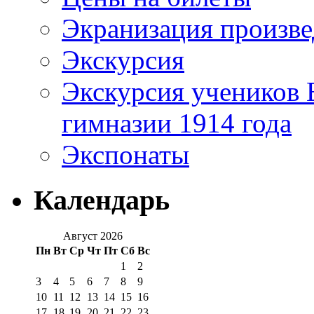
Экранизация произв
Экскурсия
Экскурсия учеников 
гимназии 1914 года
Экспонаты
Календарь
Август 2026
Пн
Вт
Ср
Чт
Пт
Сб
Вс
1
2
3
4
5
6
7
8
9
10
11
12
13
14
15
16
17
18
19
20
21
22
23