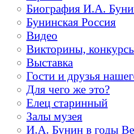
Биография И.А. Буни
Бунинская Россия
Видео
Викторины, конкурсы
Выставка
Гости и друзья нашег
Для чего же это?
Елец старинный
Залы музея
И.А. Бунин в годы В