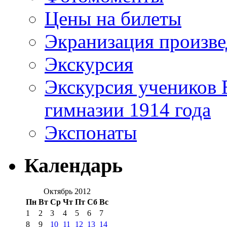
Цены на билеты
Экранизация произв
Экскурсия
Экскурсия учеников 
гимназии 1914 года
Экспонаты
Календарь
Октябрь 2012
Пн
Вт
Ср
Чт
Пт
Сб
Вс
1
2
3
4
5
6
7
8
9
10
11
12
13
14