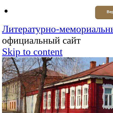
Вер
Литературно-мемориальны
официальный сайт
Skip to content