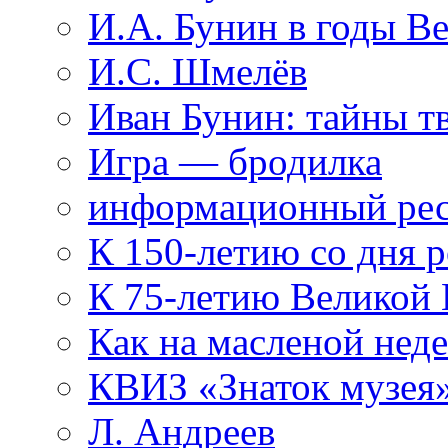
И.А. Бунин в годы В
И.С. Шмелёв
Иван Бунин: тайны т
Игра — бродилка
информационный рес
К 150-летию со дня 
К 75-летию Великой
Как на масленой нед
КВИЗ «Знаток музея
Л. Андреев