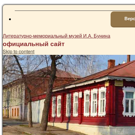
Верс
Литературно-мемориальный музей И.А. Бунина
официальный сайт
Skip to content