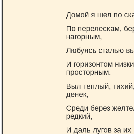
Домой я шел по ска
По перелескам, бе
нагорным,
Любуясь сталью в
И горизонтом низк
просторным.
Выл теплый, тихий
денек,
Среди берез желте
редкий,
И даль лугов за их