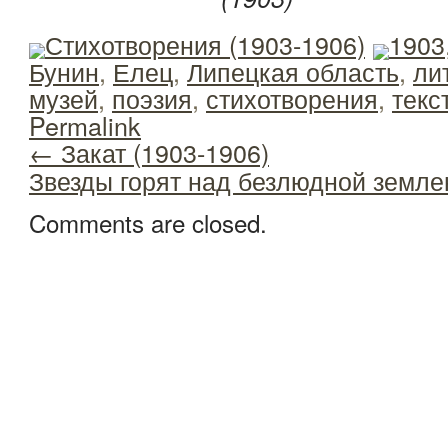
Стихотворения (1903-1906)
1903
Бунин
,
Елец
,
Липецкая область
,
ли
музей
,
поэзия
,
стихотворения
,
текс
Permalink
←
Закат (1903-1906)
Звезды горят над безлюдной земл
Comments are closed.