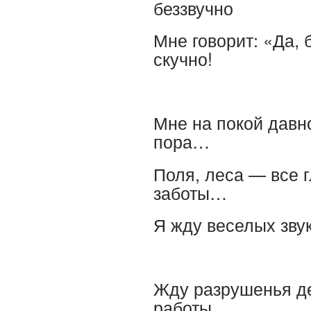
беззвучно
Мне говорит: «Да, 
скучно!
Мне на покой давн
пора…
Поля, леса — все г
заботы…
Я жду веселых звук
Жду разрушенья д
работы,