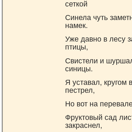
сеткой
Синела чуть замет
намек.
Уже давно в лесу 
птицы,
Свистели и шурша
синицы.
Я уставал, кругом 
пестрел,
Но вот на перевале
Фруктовый сад ли
закраснел,