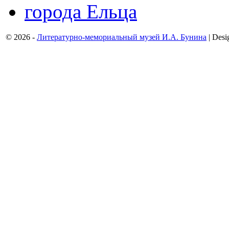
© 2026 -
Литературно-мемориальный музей И.А. Бунина
| Desi