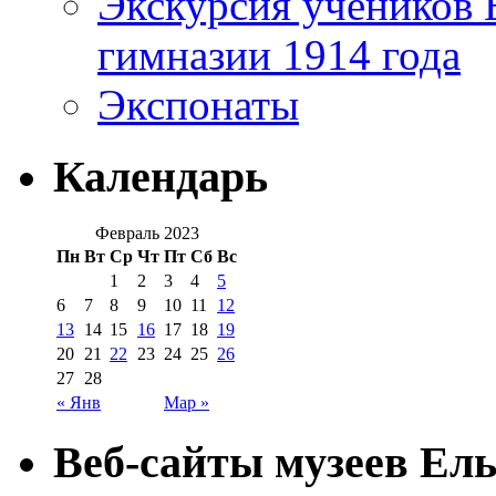
Экскурсия учеников 
гимназии 1914 года
Экспонаты
Календарь
Февраль 2023
Пн
Вт
Ср
Чт
Пт
Сб
Вс
1
2
3
4
5
6
7
8
9
10
11
12
13
14
15
16
17
18
19
20
21
22
23
24
25
26
27
28
« Янв
Мар »
Веб-сайты музеев Ель