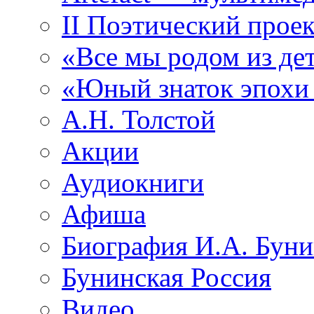
II Поэтический проек
«Все мы родом из де
«Юный знаток эпохи
А.Н. Толстой
Акции
Аудиокниги
Афиша
Биография И.А. Буни
Бунинская Россия
Видео