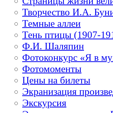
Страницы жизни вели
Творчество И.А. Бун
Темные аллеи
Тень птицы (1907-19
Ф.И. Шаляпин
Фотоконкурс «Я в му
Фотомоменты
Цены на билеты
Экранизация произв
Экскурсия