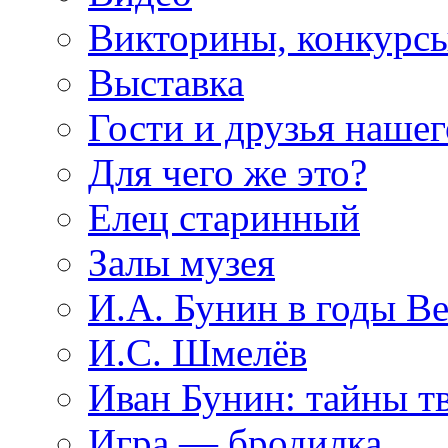
Викторины, конкурсы
Выставка
Гости и друзья нашег
Для чего же это?
Елец старинный
Залы музея
И.А. Бунин в годы В
И.С. Шмелёв
Иван Бунин: тайны т
Игра — бродилка