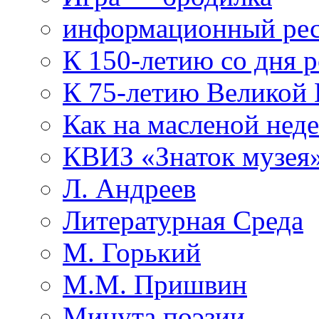
информационный рес
К 150-летию со дня 
К 75-летию Великой
Как на масленой нед
КВИЗ «Знаток музея
Л. Андреев
Литературная Среда
М. Горький
М.М. Пришвин
Минута поэзии