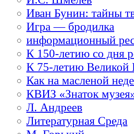
Иван Бунин: тайны т
Игра — бродилка
информационный рес
К 150-летию со дня 
К 75-летию Великой
Как на масленой нед
КВИЗ «Знаток музея
Л. Андреев
Литературная Среда