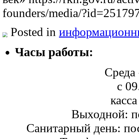
founders/media/?id=2517
Posted in
информационн
Часы работы:
Среда 
с 09
касса
Выходной: п
Санитарный день: по