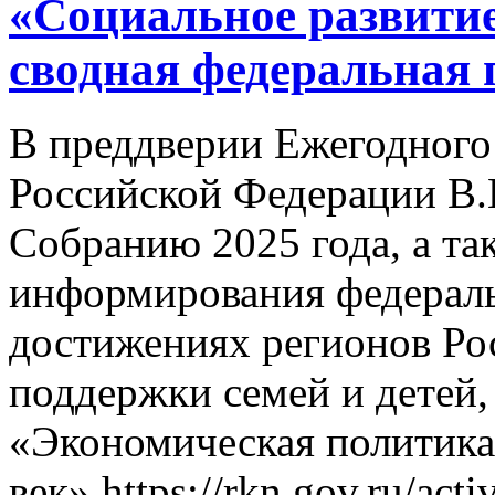
«Социальное развити
сводная федеральная 
В преддверии Ежегодного
Российской Федерации В
Собранию 2025 года, а та
информирования федераль
достижениях регионов Ро
поддержки семей и детей,
«Экономическая политика
век» https://rkn.gov.ru/acti