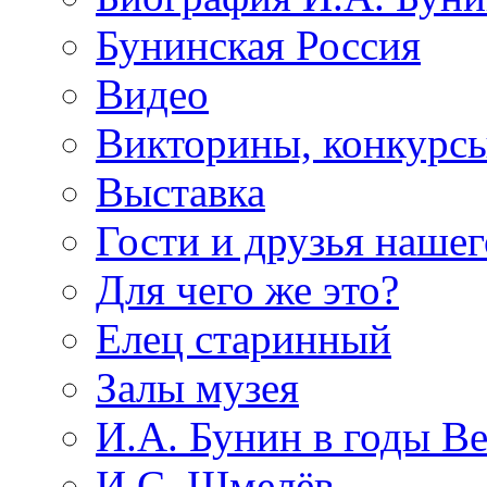
Бунинская Россия
Видео
Викторины, конкурсы
Выставка
Гости и друзья нашег
Для чего же это?
Елец старинный
Залы музея
И.А. Бунин в годы В
И.С. Шмелёв