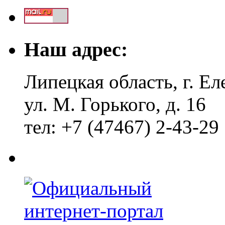
Наш адрес:
Липецкая область, г. Ел
ул. М. Горького, д. 16
тел: +7 (47467) 2-43-29