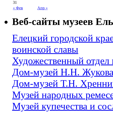
31
« Фев
Апр »
Веб-сайты музеев Ель
Елецкий городской крае
воинской славы
Художественный отдел 
Дом-музей Н.Н. Жуков
Дом-музей Т.Н. Хренни
Музей народных ремес
Музей купечества и со