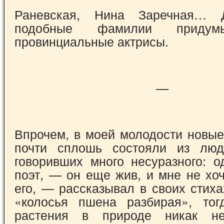
Раневская, Нина Заречная… 
подобные фа­милии придум
провинциальные актрисы.
—
Впрочем, в моей молодости новые
почти сплошь состояли из люде
говоривших много несуразного: о
поэт, — он еще жив, и мне не хо
его, — рассказывал в своих стиха
«колосья пшена разбирая», тог
растения в природе никак не