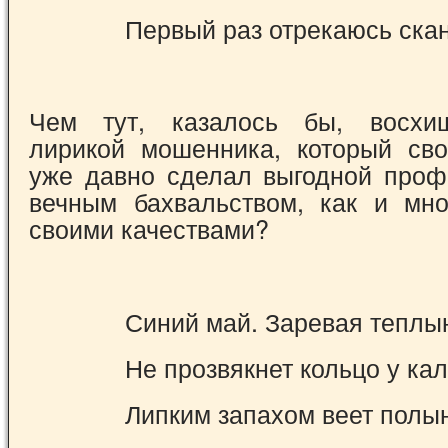
Первый раз отрекаюсь ск
Чем тут, казалось бы, восхи
лирикой мо­шенника, который сво
уже давно сделал вы­годной проф
вечным бахвальством, как и мн
своими качествами?
Синий май. Заревая теплы
Не прозвякнет кольцо у кал
Липким запахом веет полы