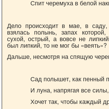
Спит черемуха в белой на
Дело происходит в мае, в саду
взялась полынь, запах которой, 
сухой, острый, а вовсе не липки
был липкий, то не мог бы «веять»?
Дальше, несмотря на спящую чере
Сад полышет, как пенный 
И луна, напрягая все силы,
Хочет так, чтобы каждый д