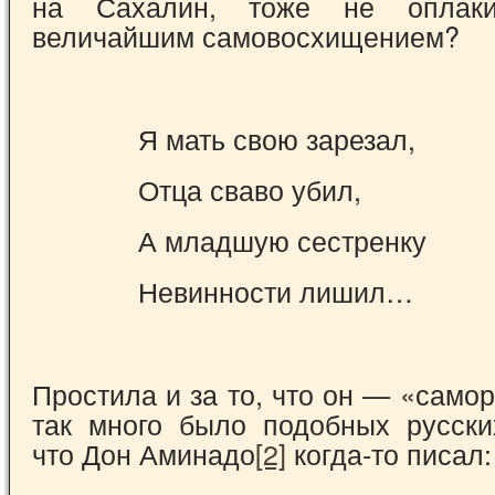
на Сахалин, тоже не оп­лак
величайшим самовосхищением?
Я мать свою зарезал,
Отца сваво убил,
А младшую сестренку
Невинности лишил…
Простила и за то, что он — «самор
так много было подобных русски
что Дон Аминадо
[2]
когда-то писал: