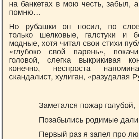
на банкетах в мою честь, забыл, 
помню…
Но рубашки он носил, по слов
только шел­ковые, галстуки и 
модные, хотя читал свои стихи пуб
«глубоко свой парень», покачи
головой, слегка выкрикивая ко
конечно, неспроста напоми
скандалист, хули­ган, «разудалая Р
Заметался пожар голубой,
Позабылись родимые дали
Первый раз я запел про лю