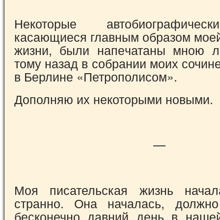
Некоторые автобиографическ
касающиеся главным образом моей
жизни, были напе­чатаны мною л
тому назад в собрании моих сочин
в Берлине «Петрополисом».
Дополняю их некоторыми новыми.
—
Моя писательская жизнь начал
странно. Она началась, должно
бесконечно давний день в наше