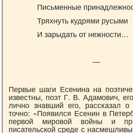
Письменные принадлежнос
Тряхнуть кудрями русыми
И зарыдать от нежности…
—
Первые шаги Есенина на поэтич
извест­ны, поэт Г. В. Адамович, ег
лично знавший его, рассказал о
точно: «Появился Есенин в Петер
первой мировой войны и п
писательской среде с насмешливы