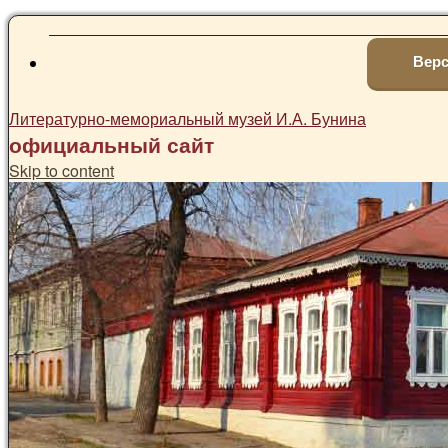
Верс
Литературно-мемориальный музей И.А. Бунина
официальный сайт
Skip to content