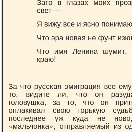
Зато в глазах моих про
свет —
Я вижу все и ясно понимаю
Что эра новая не фунт изю
Что имя Ленина шумит, 
краю!
За что русская эмиграция все ем
то, ви­дите ли, что он разуд
головушка, за то, что он прит
оплакивал свою горькую судьб
последнее уж куда не ново
«мальчонка», отправляемый из од