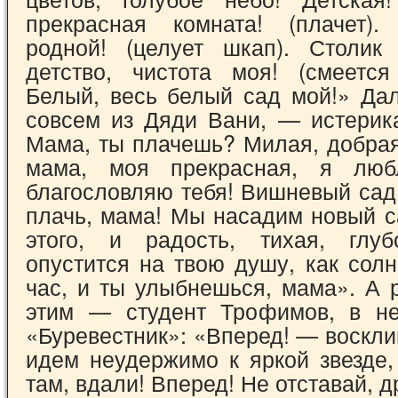
прекрасная комната! (плачет)
родной! (целует шкап). Столик
детство, чистота моя! (смеется
Белый, весь белый сад мой!» Да
совсем из Дяди Вани, — истерик
Мама, ты плачешь? Милая, добра
мама, моя прекрасная, я лю
благословляю тебя! Вишневый сад
плачь, мама! Мы насадим новый с
этого, и ра­дость, тихая, глу
опустится на твою ду­шу, как сол
час, и ты улыбнешься, ма­ма». А
этим — студент Трофимов, в не
«Буревестник»: «Вперед! — воскл
идем неудержимо к яркой звезде,
там, вдали! Вперед! Не отставай, д