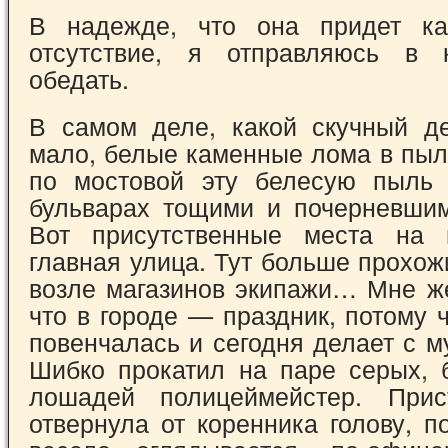
В надежде, что она придет к
отсутствие, я отправляюсь в к
обедать.
В самом деле, какой скучный д
мало, белые каменные лома в пыл
по мостовой эту белесую пыль
бульварах тощими и почерневши
Вот присутственные места на 
главная улица. Тут больше прохож
возле магазинов экипажи… Мне же
что в городе — праздник, потому 
повенчалась и сегодня делает с 
Шибко прокатил на паре серых, 
лошадей полицеймейстер. Прис
отвернула от коренника голову, 