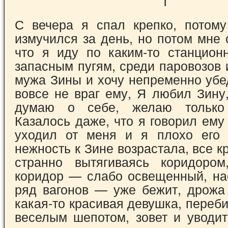
I
С вечера я спал крепко, потом
измучился за день, но потом мне 
что я иду по каким-то станцио
запасным пугям, среди паровозов 
мужа Зины и хочу непременно убед
вовсе не враг ему, Я любил Зину
думаю о себе, желаю только
Казалось даже, что я говорил ему 
уходил от меня и я плохо его 
нежность к Зине возрастала, все к
странно вытягиваясь коридором
коридор — слабо освещенный, на
ряд вагонов — уже бежит, дрожа
какая-то красивая девушка, переб
веселым шепотом, зовет и уводит