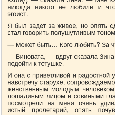
никогда никого не любили и чт
эгоист.
Я был задет за живое, но опять 
стал говорить полушутливым тоном
— Может быть… Кого любить? За ч
— Виновата, — вдруг сказала Зин
подойти к тетушке.
И она с приветливой и радостной
навстречу старухе, сопровождаем
женственным молодым человеком
лошадиным лицом и совиными гла
посмотрели на меня очень удив
истый пролетарий, опять почув