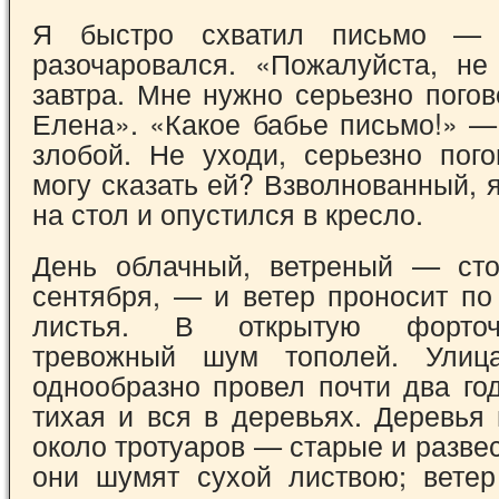
Я быстро схватил письмо — 
разочаровался. «Пожалуйста, не
завтра. Мне нужно серьезно погов
Елена». «Какое бабье письмо!» —
злобой. Не уходи, серьезно пого
могу сказать ей? Взволнованный, 
на стол и опустился в кресло.
День облачный, ветреный — сто
сентября, — и ветер проносит по
листья. В открытую форточ
тревожный шум тополей. Улиц
однообразно провел почти два го
тихая и вся в деревьях. Деревья
около тротуаров — старые и разве
они шумят сухой листвою; ветер