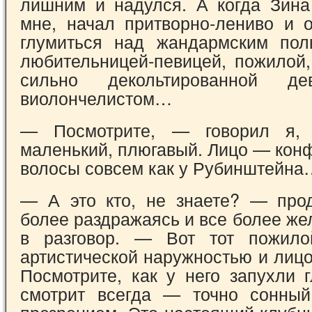
лишним и надулся. А когда Зина
мне, начал притворно-лениво и о
глумиться над жандармским пол
любительницей-певицей, пожилой,
сильно декольтированной де
виолончелистом…
— Посмотрите, — говорил я,
маленький, плюгавый. Лицо — конф
волосы совсем как у Рубинштейна
— А это кто, не знаете? — про
более раздражаясь и все более же
в разговор. — Вот тот пожило
артистической наружностью и лиц
Посмотрите, как у него запухли 
смотрит всегда — точно сонный