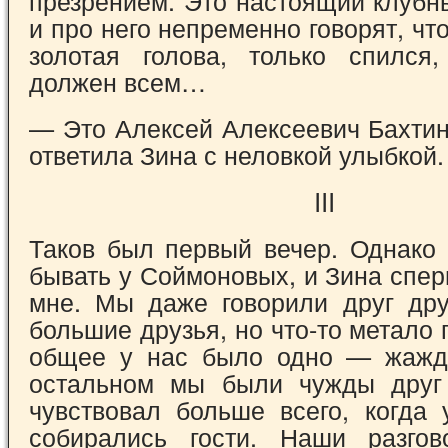
презрением. Это настоящий клубн
и про него непременно говорят, чт
золотая голова, только спился
должен всем…
— Это Алексей Алексеевич Бахтин
ответила Зина с неловкой улыбкой.
III
Таков был первый вечер. Однако 
бывать у Соймоновых, и Зина спе
мне. Мы даже говорили друг др
большие друзья, но что-то метало
общее у нас было одно — жажд
остальном мы были чужды друг 
чувствовал больше всего, когда
собирались гости. Наши разг