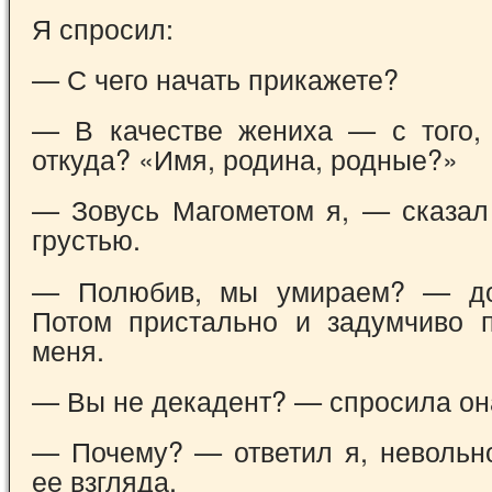
Я спросил:
— С чего начать прикажете?
— В качестве жениха — с того, 
откуда? «Имя, родина, родные?»
— Зовусь Магометом я, — сказал
грустью.
— Полюбив, мы умираем? — до
Потом пристально и задумчиво 
меня.
— Вы не декадент? — спросила он
— Почему? — ответил я, невольн
ее взгляда.