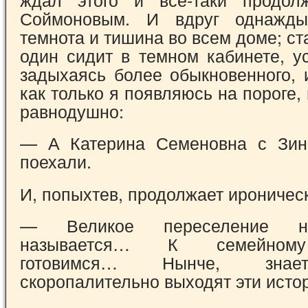
Соймоновым. И вдруг однажд
темнота и тишина во всем доме; с
один сидит в темном кабинете, у
задыхаясь более обыкновенного, 
как только я появляюсь на пороге,
равнодушно:
— А Катерина Семеновна с Зин
поехали.
И, попыхтев, продолжает ироничес
— Великое переселение на
называется… К семейному
готовимся… Нынче, знае
скоропалительно выходят эти исто