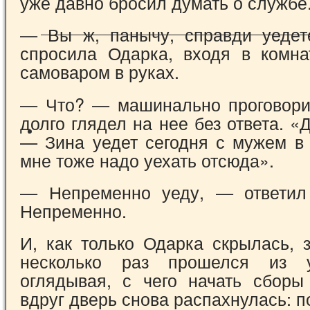
уже давно бросил думать о службе
— Вы ж, панычу, справди уедет
спросила Одарка, входя в комн
самоваром в руках.
— Что? — машинально проговори
долго глядел на нее без ответа. «
— Зина уедет сегодня с мужем в 
мне тоже надо уехать отсюда».
— Непременно уеду, — ответил
Непременно.
И, как только Одарка скрылась, 
несколько раз прошелся из 
оглядывая, с чего начать сборы
вдруг дверь снова распахнулась: п