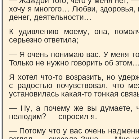
хочу я многого… Любви, здоровья, 
денег, деятельности…
К удивлению моему, она, помол
серьезно ответила;
— Я очень понимаю вас. У меня то
Только не нужно говорить об этом
Я хотел что-то возразить, но удер
с радостью почувствовал, что м
установилась какая-то тонкая связь
— Ну, а почему же вы думаете, ч
нелюдим? — спросил я.
— Потому что у вас очень надмен
взгляд, — сказала Зина. — Мне к