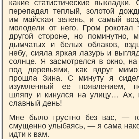
какие статистические выкладки. 
перепадал теплый, золотой дожд
им майская зелень, и самый возд
молодели от него. Гром рокотал 
другой стороне, но поминутно, 
дымчатых и белых облаков, взд
небу, сияла яркая лазурь и выгл
солнце. Я засмотрелся в окно, н
под деревьями, как вдруг мимо
прошла Зина. С минуту я сидел
изумленный ее появлением, п
шляпу и кинулся на улицу… Ах, 
славный день!
Мне было грустно без вас, — г
смущенно улыбаясь, — я сама нак
идти к вам.