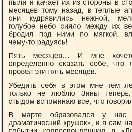
пыли и качает их из стороны в с
месяцев тому назад, в теплые ап
они кудрявились нежной, мел
голубое небо сияло между их в
бродил под ними по мягкой, вл
чему-то радуясь!
Пять месяцев… И мне хочет
определенно сказать себе, что 
провел эти пять месяцев.
Убедить себя в этом мне тем ле
только не люблю Зины теперь
стыдом вспоминаю все, что говорил
В марте образовался у нас 
драматический кружок», и я сам н
событии корреспонденцию в «Ле