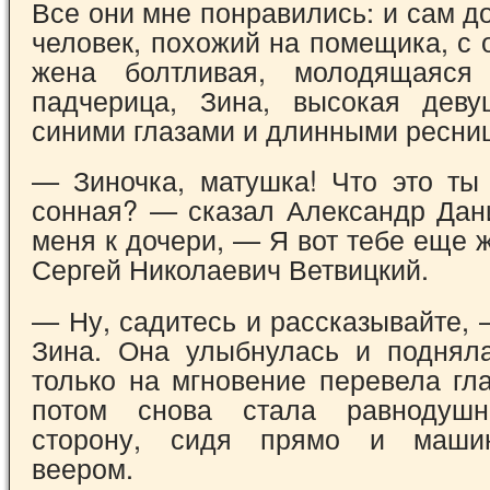
Все они мне понравились: и сам д
человек, похожий на помещика, с 
жена болтливая, молодящаяс
падчерица, Зина, высокая деву
синими глазами и длинными ресни
— Зиночка, матушка! Что это ты
сонная? — сказал Александр Дан
меня к дочери, — Я вот тебе еще 
Сергей Николаевич Ветвицкий.
— Ну, садитесь и рассказывайте,
Зина. Она улыбнулась и поднял
только на мгновение перевела гл
потом снова стала равнодуш
сторону, сидя прямо и маши
веером.