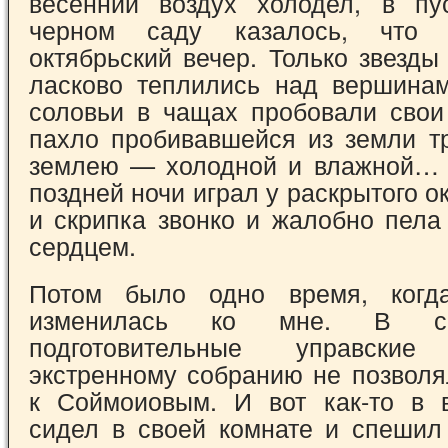
весенний воздух холодел, в пу
черном саду казалось, что 
октябрьский вечер. Только звезды
ласково теплились над вершина
соловьи в чащах пробовали свои 
пахло пробивавшейся из земли т
землею — холодной и влажной… 
поздней ночи играл у раскрытого ок
и скрипка звонко и жалобно пела
сердцем.
Потом было одно время, когд
изменилась ко мне. В с
подготовительные управск
экстренному собранию не позволя
к Соймоиовым. И вот как-то в 
сидел в своей комнате и спешил 