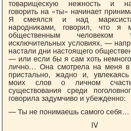
товарищескую нежность и н
говорить на «ты» начинает приним
Я смеялся и над марксист
народниками, говорил, что я 
общественным человеком 
исключительных условиях, — напр
настали дни настоящего обществе
— или если бы я сам хоть немног
лично… Она смотрела на меня в
пристально, жадно и, увлекаясь
моих слов о личном счаст
существования среди поголовно
говорила задумчиво и убежденно:
— Ты не понимаешь самого себя…
IV