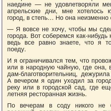
наедине — не удовлетворяли ме
апрельские дни, мне хотелось к
город, в степь… Но она неизменно 
— Я вовсе не хочу, чтобы мы сде
города. Вот соберемся как-нибудь
ведь все равно знаете, что я т
поеду.
И я ограничивался тем, что прово
или в народную чайную, где она, 
дам-благотворительниц, дежурила
А вечером я один уходил за город
реку или в городской сад, где е
летняя ресторанная жизнь.
По вечерам в соду никого не 