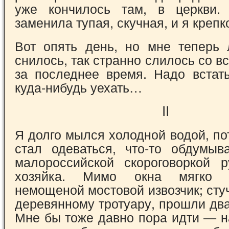
уже кончилось там, в церкви.
заменила тупая, скучная, и я крепк
Вот опять день, но мне теперь л
снилось, так странно слилось со 
за последнее время. Надо встать
куда-нибудь уехать…
II
Я долго мылся холодной водой, по
стал одеваться, что-то обдумыв
малороссийской скороговоркой р
хозяйка. Мимо окна мягко 
немощеной мостовой извозчик; сту
деревянному тротуару, прошли дв
Мне бы тоже давно пора идти — н