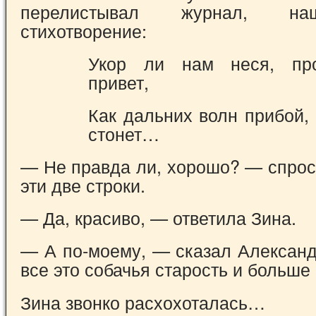
перелистывал журнал, на
стихотворение:
Укор ли нам неся, пр
привет,
Как дальних волн прибой,
стонет…
— Не правда ли, хорошо? — спрос
эти две строки.
— Да, красиво, — ответила Зина.
— А по-моему, — сказал Алексан
все это собачья старость и больше 
Зина звонко расхохоталась…