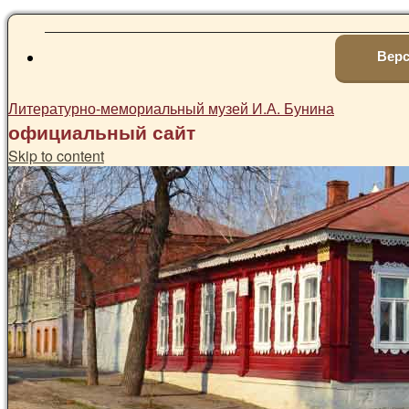
Верс
Литературно-мемориальный музей И.А. Бунина
официальный сайт
Skip to content