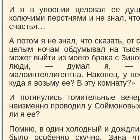
И я в упоении целовал ее душ
колючими перстнями и не знал, что 
счастья…
А потом я не знал, что сказать, от
целым ночам обдумывал на тыся
может выйти из моего брака с Зин
люди, — думал я, — 
малоинтеллигентна. Наконец, у не
куда я возьму ее? В эту комнату?»
И потянулись томительные вече
неизменно проводил у Соймоновы
ли я ее?
Помню, в один холодный и дождли
было особенно скучно. Зина чт