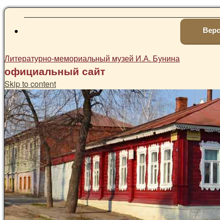
Верс
Литературно-мемориальный музей И.А. Бунина
официальный сайт
Skip to content