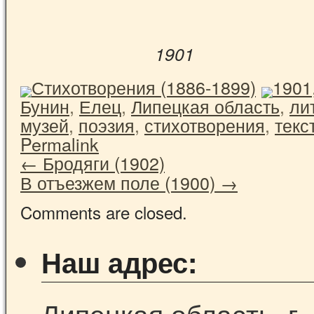
1901
Стихотворения (1886-1899)
1901
Бунин
,
Елец
,
Липецкая область
,
ли
музей
,
поэзия
,
стихотворения
,
текс
Permalink
←
Бродяги (1902)
В отъезжем поле (1900)
→
Comments are closed.
Наш адрес:
Липецкая область, г.