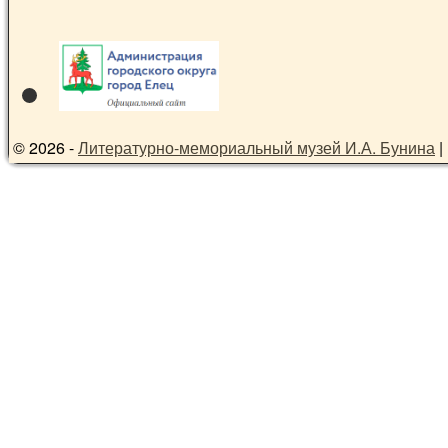
© 2026 -
Литературно-мемориальный музей И.А. Бунина
|