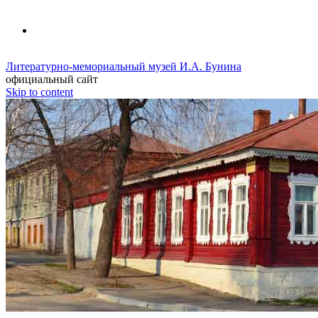
Литературно-мемориальный музей И.А. Бунина
официальный сайт
Skip to content