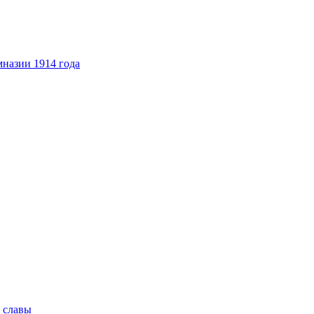
назии 1914 года
 славы