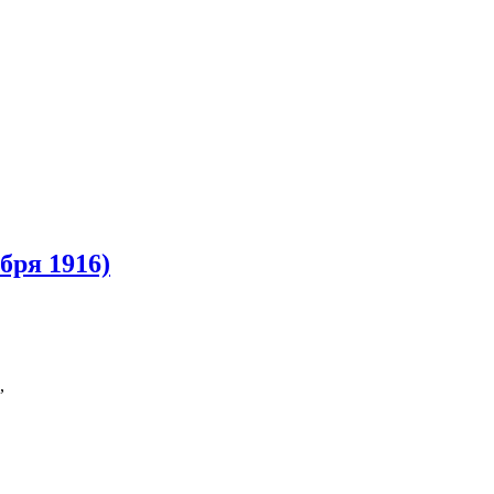
бря 1916)
,