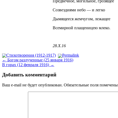
Предвечное, могильное, грозящее
Созвездиями небо — и легко
Дымящееся жемчугом, лежащее
Всемирной плащеницею млеко.
28.Х.16
Стихотворения (1912-1917)
Permalink
←
Богом разлученные (25 января 1916)
В горах (12 февраля 1916)
→
Добавить комментарий
Ваш e-mail не будет опубликован.
Обязательные поля помечен