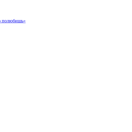
го полюбишь»