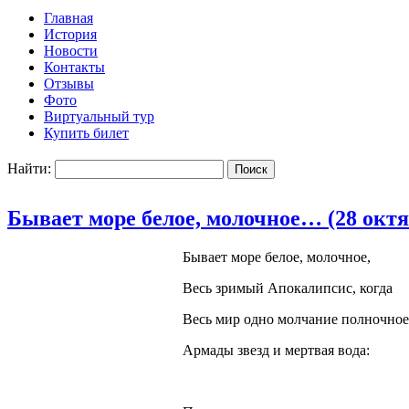
Главная
История
Новости
Контакты
Отзывы
Фото
Виртуальный тур
Купить билет
Найти:
Бывает море белое, молочное… (28 октя
Бывает море белое, молочное,
Весь зримый Апокалипсис, когда
Весь мир одно молчание полночное
Армады звезд и мертвая вода: