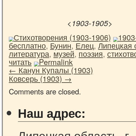
<1903-1905>
Стихотворения (1903-1906)
1903
бесплатно
,
Бунин
,
Елец
,
Липецкая 
литература
,
музей
,
поэзия
,
стихотв
читать
Permalink
←
Канун Купалы (1903)
Ковсерь (1903)
→
Comments are closed.
Наш адрес:
Липецкая область, г.