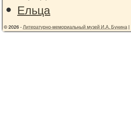
© 2026 -
Литературно-мемориальный музей И.А. Бунина
|