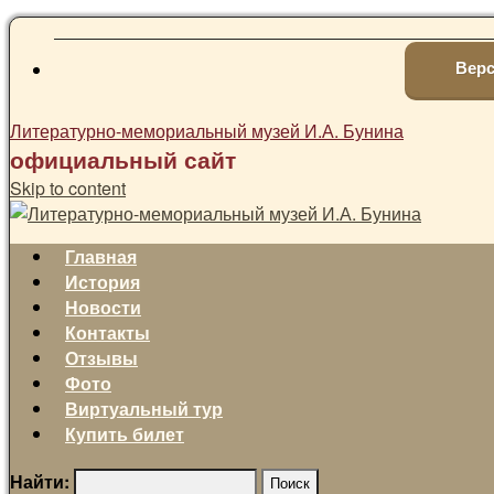
Верс
Литературно-мемориальный музей И.А. Бунина
официальный сайт
Skip to content
Главная
История
Новости
Контакты
Отзывы
Фото
Виртуальный тур
Купить билет
Найти: