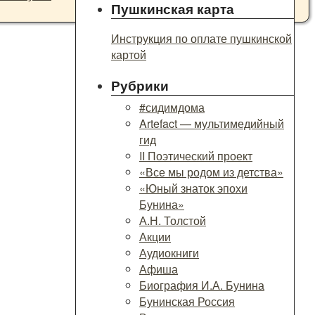
Пушкинская карта
Инструкция по оплате пушкинской
картой
Рубрики
#сидимдома
Artefact — мультимедийный
гид
II Поэтический проект
«Все мы родом из детства»
«Юный знаток эпохи
Бунина»
А.Н. Толстой
Акции
Аудиокниги
Афиша
Биография И.А. Бунина
Бунинская Россия