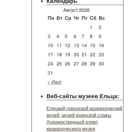
Календарь
Август 2026
Пн
Вт
Ср
Чт
Пт
Сб
Вс
1
2
3
4
5
6
7
8
9
10
11
12
13
14
15
16
17
18
19
20
21
22
23
24
25
26
27
28
29
30
31
« Июл
Веб-сайты музеев Ельца:
Елецкий городской краеведческий
музей, музей воинской славы
Художественный отдел
краеведческого музея