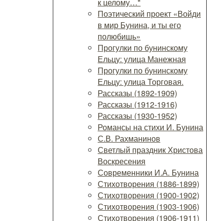
к целому…"
Поэтический проект «Войди
в мир Бунина, и ты его
полюбишь»
Прогулки по бунинскому
Ельцу: улица Манежная
Прогулки по бунинскому
Ельцу: улица Торговая.
Рассказы (1892-1909)
Рассказы (1912-1916)
Рассказы (1930-1952)
Романсы на стихи И. Бунина
С.В. Рахманинов
Светлый праздник Христова
Воскресения
Современники И.А. Бунина
Стихотворения (1886-1899)
Стихотворения (1900-1902)
Стихотворения (1903-1906)
Стихотворения (1906-1911)