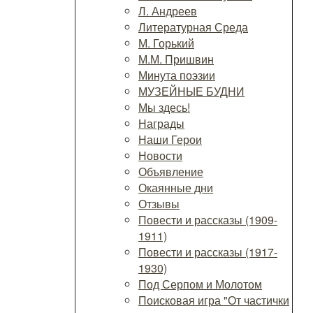
Л. Андреев
Литературная Среда
М. Горький
М.М. Пришвин
Минута поэзии
МУЗЕЙНЫЕ БУДНИ
Мы здесь!
Награды
Наши Герои
Новости
Объявление
Окаянные дни
Отзывы
Повести и рассказы (1909-
1911)
Повести и рассказы (1917-
1930)
Под Серпом и Молотом
Поисковая игра "От частички