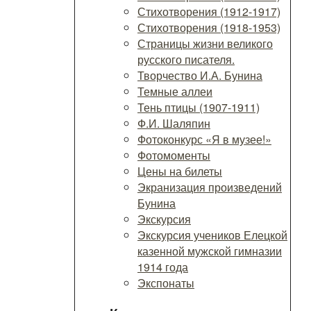
Стихотворения (1912-1917)
Стихотворения (1918-1953)
Страницы жизни великого
русского писателя.
Творчество И.А. Бунина
Темные аллеи
Тень птицы (1907-1911)
Ф.И. Шаляпин
Фотоконкурс «Я в музее!»
Фотомоменты
Цены на билеты
Экранизация произведений
Бунина
Экскурсия
Экскурсия учеников Елецкой
казенной мужской гимназии
1914 года
Экспонаты