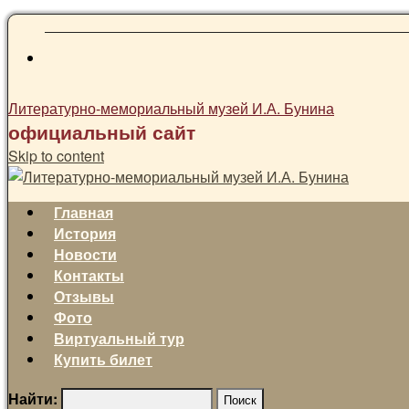
Литературно-мемориальный музей И.А. Бунина
официальный сайт
Skip to content
Главная
История
Новости
Контакты
Отзывы
Фото
Виртуальный тур
Купить билет
Найти: