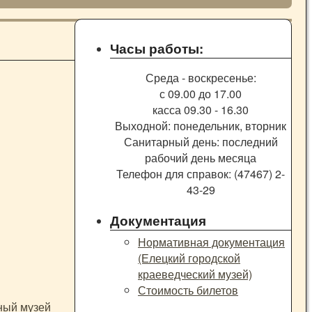
Часы работы:
Среда - воскресенье:
с 09.00 до 17.00
касса 09.30 - 16.30
Выходной: понедельник, вторник
Санитарный день: последний
рабочий день месяца
Телефон для справок: (47467) 2-
43-29
Документация
Нормативная документация
(Елецкий городской
краеведческий музей)
Стоимость билетов
ный музей