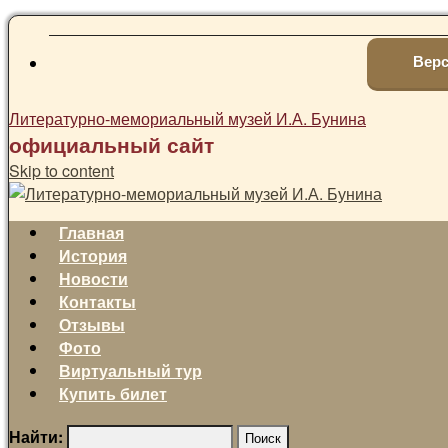
Верс
Литературно-мемориальный музей И.А. Бунина
официальный сайт
Skip to content
Главная
История
Новости
Контакты
Отзывы
Фото
Виртуальный тур
Купить билет
Найти: