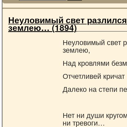
Неуловимый свет разлился
землею… (1894)
Неуловимый свет р
землею,
Над кровлями безм
Отчетливей кричат
Далеко на степи п
Нет ни души кругом
ни тревоги…