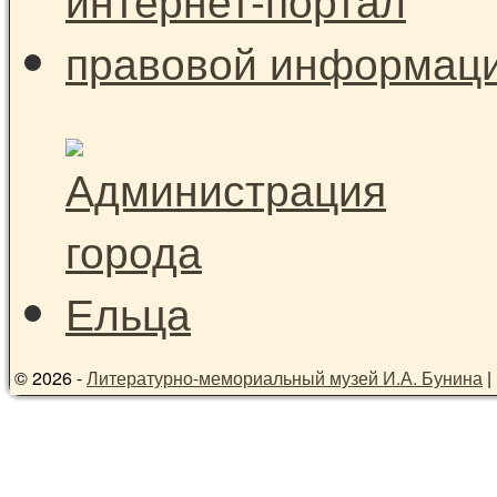
© 2026 -
Литературно-мемориальный музей И.А. Бунина
|