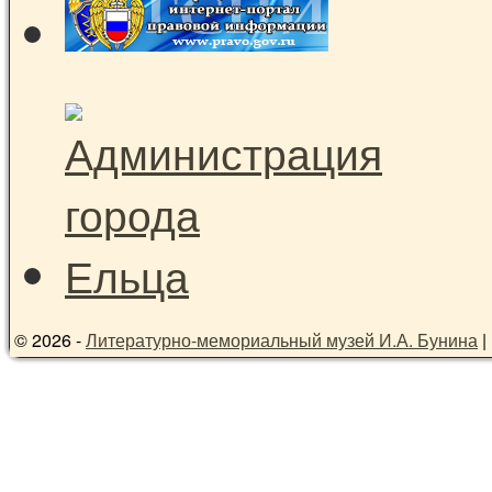
© 2026 -
Литературно-мемориальный музей И.А. Бунина
|