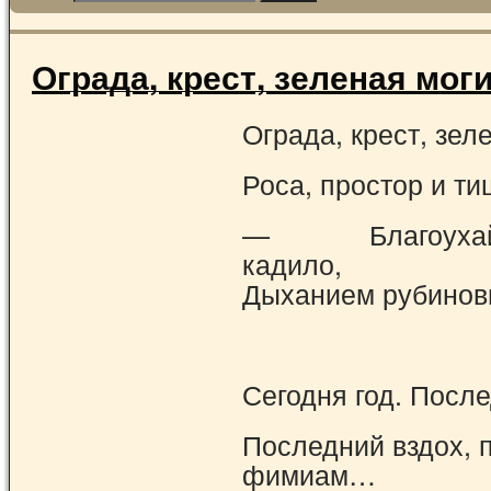
Ограда, крест, зеленая мог
Ограда, крест, зел
Роса, простор и т
— Благоухай, 
кадило,
Дыханием рубиновы
Сегодня год. Посл
Последний вздох, 
фимиам…