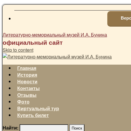
Верс
Литературно-мемориальный музей И.А. Бунина
официальный сайт
Skip to content
Главная
История
Новости
Контакты
Отзывы
Фото
Виртуальный тур
Купить билет
Найти: