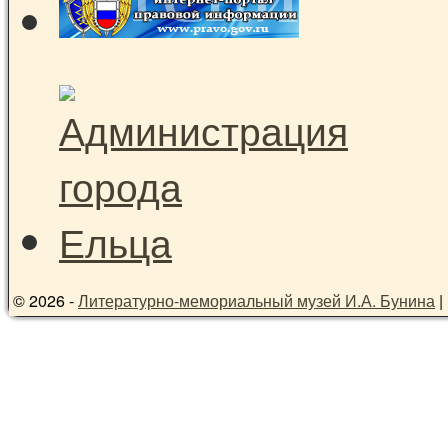
© 2026 -
Литературно-мемориальный музей И.А. Бунина
|