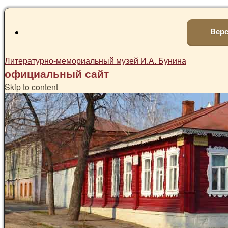
Верс
Литературно-мемориальный музей И.А. Бунина
официальный сайт
Skip to content