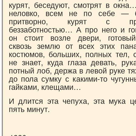
курят, беседуют, смотрят в окна
неловко, всем не по себе — 
притворно, курят с преу
беззаботностью… А про него и го
он стоит возле двери, готовый
сквозь землю от всех этих пан
костюмов, больших, полных тел, 
не знает, куда глаза девать, ру
потный лоб, держа в левой руке 
до пола сумку с какими-то чугун
гайками, клещами…
И длится эта чепуха, эта мука ц
пять минут.