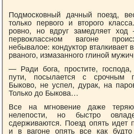
Подмосковный дачный поезд, ве
только первого и второго класса
ровно, но вдруг замедляет ход
первоклассном вагоне проис
небывалое: кондуктор вталкивает в 
рваного, измазанного глиной мужич
— Ради бога, простите, господа
пути, посылается с срочным 
Быково, не успел, дурак, на пар
Только до Быкова…
Все на мгновение даже теряю
нелепости, но быстро овлад
сдерживаются. Поезд опять идет 
и в вагоне опять все как будто