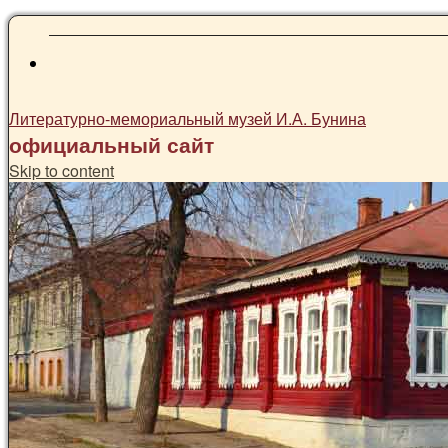
Литературно-мемориальный музей И.А. Бунина
официальный сайт
Skip to content