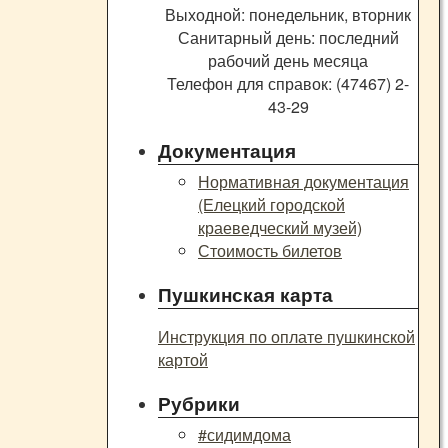
Выходной: понедельник, вторник
Санитарный день: последний
рабочий день месяца
Телефон для справок: (47467) 2-
43-29
Документация
Нормативная документация
(Елецкий городской
краеведческий музей)
Стоимость билетов
Пушкинская карта
Инструкция по оплате пушкинской
картой
Рубрики
#сидимдома