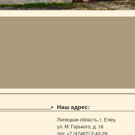
Наш адрес:
Липецкая область, г. Елец
ул. М. Горького, д. 16
тел: +7 (47467) 2-43-29