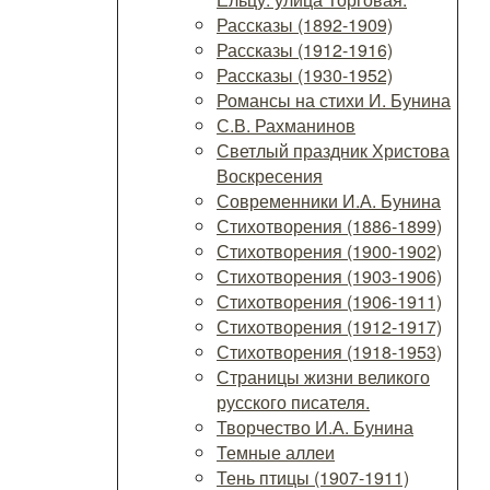
Рассказы (1892-1909)
Рассказы (1912-1916)
Рассказы (1930-1952)
Романсы на стихи И. Бунина
С.В. Рахманинов
Светлый праздник Христова
Воскресения
Современники И.А. Бунина
Стихотворения (1886-1899)
Стихотворения (1900-1902)
Стихотворения (1903-1906)
Стихотворения (1906-1911)
Стихотворения (1912-1917)
Стихотворения (1918-1953)
Страницы жизни великого
русского писателя.
Творчество И.А. Бунина
Темные аллеи
Тень птицы (1907-1911)