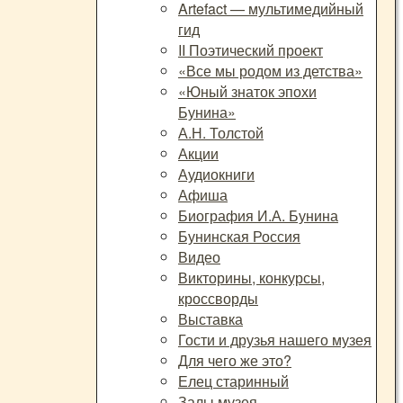
Artefact — мультимедийный
гид
II Поэтический проект
«Все мы родом из детства»
«Юный знаток эпохи
Бунина»
А.Н. Толстой
Акции
Аудиокниги
Афиша
Биография И.А. Бунина
Бунинская Россия
Видео
Викторины, конкурсы,
кроссворды
Выставка
Гости и друзья нашего музея
Для чего же это?
Елец старинный
Залы музея