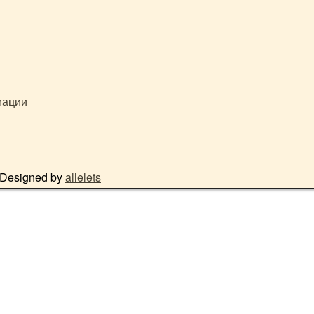
 Designed by
allelets