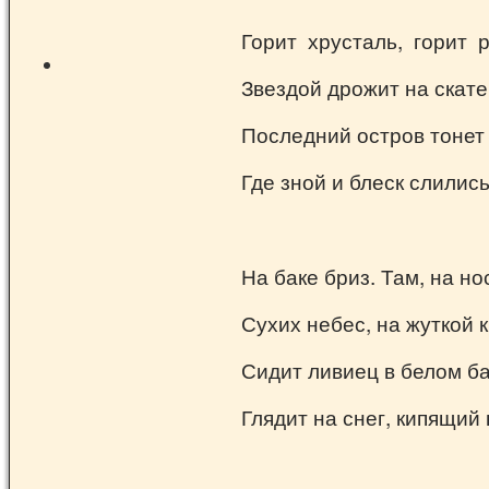
Горит хрусталь, горит 
Звездой дрожит на скате
Последний остров тонет
Где зной и блеск слились
На баке бриз. Там, на но
Сухих небес, на жуткой 
Сидит ливиец в белом б
Глядит на снег, кипящий 