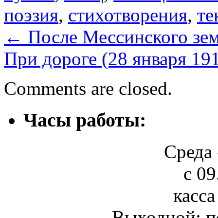
поэзия
,
стихотворения
,
те
←
После Мессинского зем
При дороге (28 января 19
Comments are closed.
Часы работы:
Среда 
с 09
касса
Выходной: п