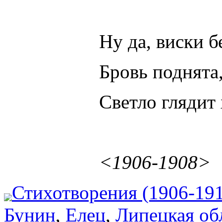
Ну да, виски б
Бровь поднята
Светло глядит 
<1906-1908>
Стихотворения (1906-19
Бунин
,
Елец
,
Липецкая об