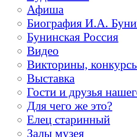
Афиша
Биография И.А. Буни
Бунинская Россия
Видео
Викторины, конкурсы
Выставка
Гости и друзья нашег
Для чего же это?
Елец старинный
Залы музея