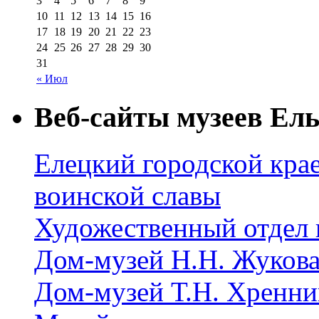
3
4
5
6
7
8
9
10
11
12
13
14
15
16
17
18
19
20
21
22
23
24
25
26
27
28
29
30
31
« Июл
Веб-сайты музеев Ель
Елецкий городской крае
воинской славы
Художественный отдел 
Дом-музей Н.Н. Жуков
Дом-музей Т.Н. Хренни