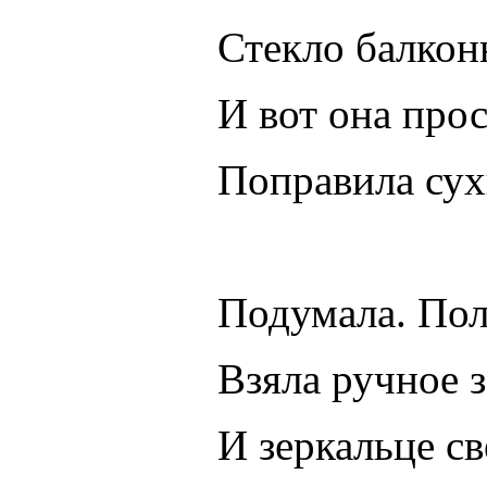
Стекло балкон
И вот она прос
Поправила сух
Подумала. Пол
Взяла ручное з
И зеркальце с