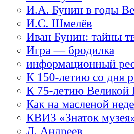
И.А. Бунин в годы В
И.С. Шмелёв
Иван Бунин: тайны т
Игра — бродилка
информационный рес
К 150-летию со дня 
К 75-летию Великой
Как на масленой нед
КВИЗ «Знаток музея
Л. Андреев