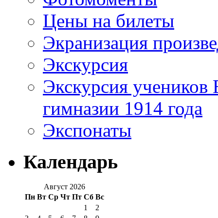
Цены на билеты
Экранизация произв
Экскурсия
Экскурсия учеников 
гимназии 1914 года
Экспонаты
Календарь
Август 2026
Пн
Вт
Ср
Чт
Пт
Сб
Вс
1
2