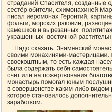
страданий Спасителя, созданные о
сестёр обители, схимонахиней Мар
писал иеромонах Геронтий, картин
фольги, морских раковин, разноцв
камешков и вырезанных политипаж
украшенных восточной растительн
Надо сказать, Знаменский монас
своими монахинями-мастерицами. 
своекоштным, то есть каждая насе
была содержать себя самостоятель
счет или на пожертвования благотв
монастырь помогал юным послушн
в совершенстве каким-либо видом 
которое становилось дополнитель
заработком.