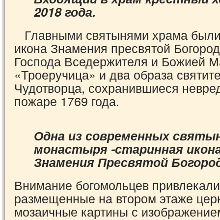
2018 года.
Главными святынями храма были:
икона Знамения пресвятой Богоро
Господа Вседержителя и Божией М
«Троеручица» и два образа святит
Чудотворца, сохранившиеся невре
пожаре 1769 года.
Одна из современных святы
монастыря -старинная икон
Знамения Пресвятой Богоро
Внимание богомольцев привлекали
размещенные на втором этаже цер
мозаичные картины с изображение