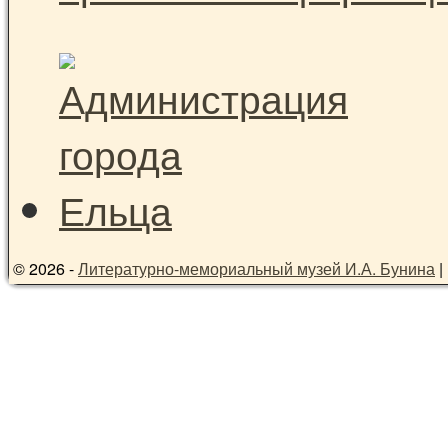
© 2026 -
Литературно-мемориальный музей И.А. Бунина
|