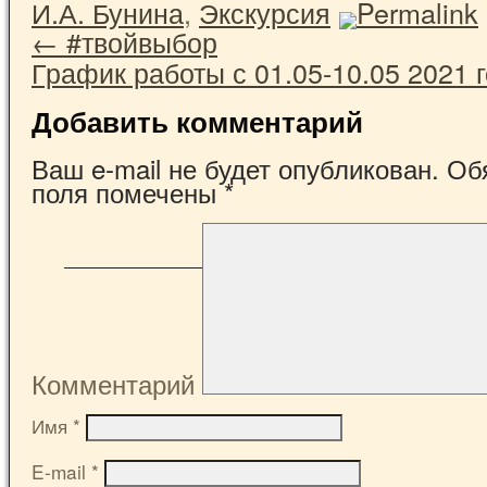
И.А. Бунина
,
Экскурсия
Permalink
←
#твойвыбор
График работы с 01.05-10.05 2021 
Добавить комментарий
Ваш e-mail не будет опубликован.
Обя
поля помечены
*
Комментарий
Имя
*
E-mail
*