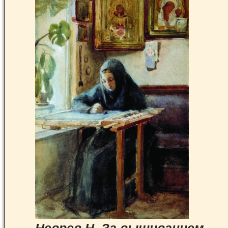
Неврев Н. За вышиванием