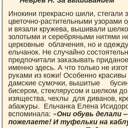
Инокини прекрасно шили, стегали 
цветочно-растительными узорами о
и вязали кружева, вышивали шелко
золотыми и серебряными нитями не
церковные облачения, но и одежду
ельчанок. Не случайно состоятель
предпочитали заказывать приданое
именно здесь. А что только не изго
руками из кожи! Особенно красивы
дамские сумочки, вышитые буси
бисером, стеклярусом и шелком до
изящества, чехлы для диванов, кр
абажуры. Ельчанка Елена Исидор
вспоминала: «
Они обувь делали –
пожелаете! И туфельки на каблу