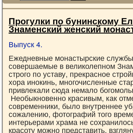
Прогулки по бунинскому Ел
Знаменский женский монас
Выпуск 4.
Ежедневные монастырские службы
совершаемые в великолепном Зна
строго по уставу, прекрасное стро
хора инокинь, многочисленные ста
привлекали сюда немало богомоль
Необыкновенно красивым, как отм
современники, было внутреннее уб
сожалению, фотографий того врем
интерьерами храма не сохранилос
красоту можно представить, взглян