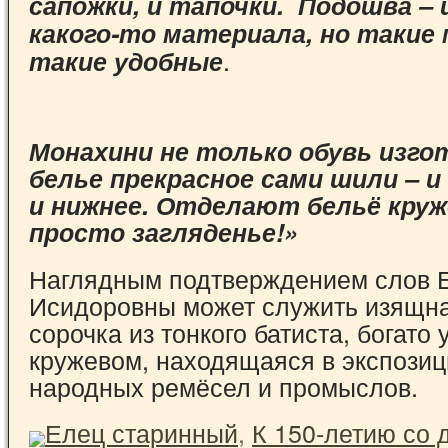
сапожки, и тапочки. Подошва – 
какого-то материала, но такие 
.
такие удобные
Монахини не только обувь изгот
белье прекрасное сами шили – и
и нижнее. Отделают бельё круж
просто загляденье!»
Наглядным подтверждением слов 
Исидоровны может служить изящн
сорочка из тонкого батиста, богато
кружевом, находящаяся в экспози
народных ремёсел и промыслов.
Елец старинный
,
К 150-летию со 