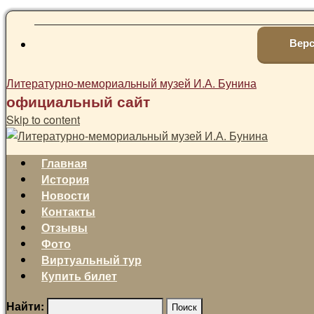
Верс
Литературно-мемориальный музей И.А. Бунина
официальный сайт
Skip to content
Главная
История
Новости
Контакты
Отзывы
Фото
Виртуальный тур
Купить билет
Найти: