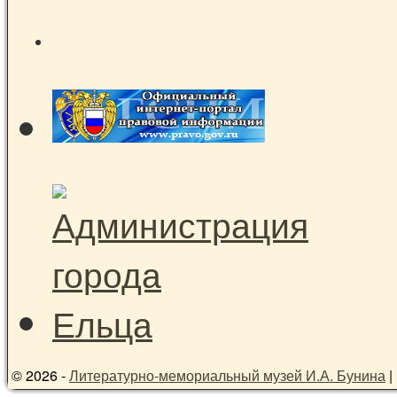
© 2026 -
Литературно-мемориальный музей И.А. Бунина
|