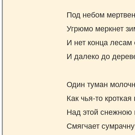
Под небом мертве
Угрюмо меркнет зи
И нет конца лесам
И далеко до дерев
Один туман молочн
Как чья-то кроткая
Над этой снежною
Смягчает сумрачну