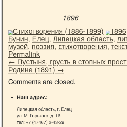
1896
Стихотворения (1886-1899)
1896
Бунин
,
Елец
,
Липецкая область
,
ли
музей
,
поэзия
,
стихотворения
,
текс
Permalink
←
Пустыня, грусть в стопных прос
Родине (1891)
→
Comments are closed.
Наш адрес:
Липецкая область, г. Елец
ул. М. Горького, д. 16
тел: +7 (47467) 2-43-29