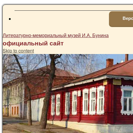
Верс
Литературно-мемориальный музей И.А. Бунина
официальный сайт
Skip to content