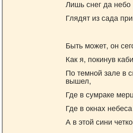
Лишь снег да небо
Глядят из сада пр
Быть может, он се
Как я, покинув каби
По темной зале в 
вышел,
Где в сумраке мерц
Где в окнах небеса
А в этой сини четк