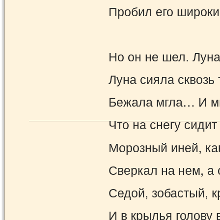
Пробил его широки
Но он не шел. Лун
Луна сияла сквозь 
Бежала мгла… И мн
Что на снегу сидит
Морозный иней, ка
Сверкал на нем, а 
Седой, зобастый, к
И в крылья голову