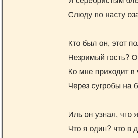
Слюду по насту оз
Кто был он, этот п
Незримый гость? О
Ко мне приходит в
Через сугробы на 
Иль он узнал, что 
Что я один? что в 