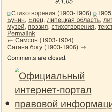
9.1.05
Стихотворения (1903-1906)
1905
Бунин
,
Елец
,
Липецкая область
,
ли
музей
,
поэзия
,
стихотворения
,
текс
Permalink
←
Самсон (1903-1904)
Сатана богу (1903-1906)
→
Comments are closed.