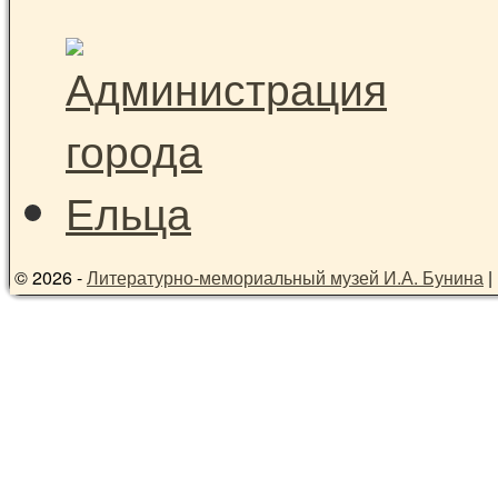
© 2026 -
Литературно-мемориальный музей И.А. Бунина
|