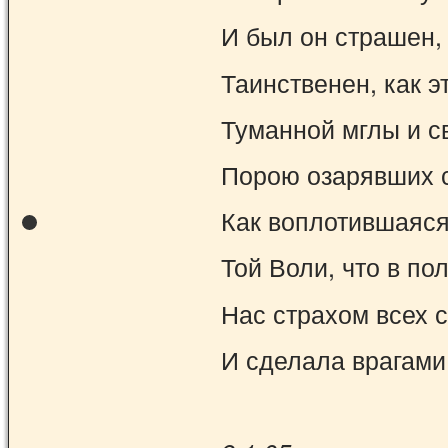
И был он страшен,
Таинственен, как эт
Туманной мглы и с
Порою озарявших 
Как воплотившаяся
Той Воли, что в по
Нас страхом всех 
И сделала врагами