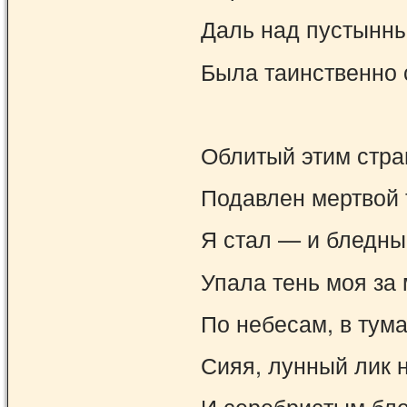
Даль над пустынн
Была таинственно 
Облитый этим стра
Подавлен мертвой 
Я стал — и бледны
Упала тень моя за 
По небесам, в тума
Сияя, лунный лик 
И серебристым бле