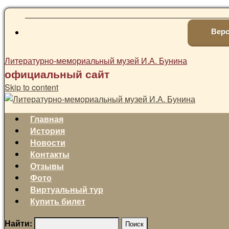
Верс
Литературно-мемориальный музей И.А. Бунина
официальный сайт
Skip to content
Главная
История
Новости
Контакты
Отзывы
Фото
Виртуальный тур
Купить билет
Найти: