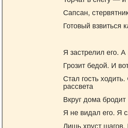
Сапсан, стервятник
Готовый взвиться 
Я застрелил его. А
Грозит бедой. И во
Стал гость ходить.
рассвета
Вкруг дома бродит 
Я не видал его. Я
Лишь хруст шагов. 