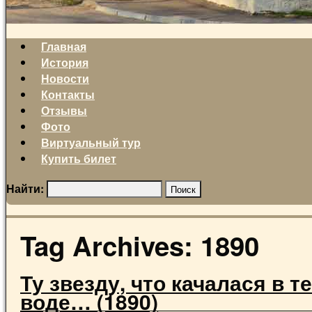
Главная
История
Новости
Контакты
Отзывы
Фото
Виртуальный тур
Купить билет
Найти:
Tag Archives:
1890
Ту звезду, что качалася в т
воде… (1890)