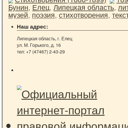
Бунин
,
Елец
,
Липецкая область
,
ли
музей
,
поэзия
,
стихотворения
,
текс
Наш адрес:
Липецкая область, г. Елец
ул. М. Горького, д. 16
тел: +7 (47467) 2-43-29