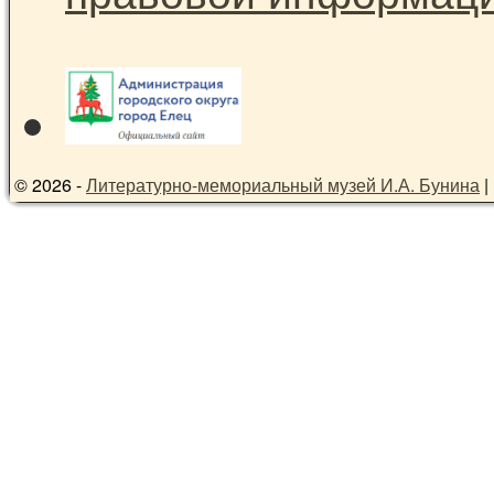
© 2026 -
Литературно-мемориальный музей И.А. Бунина
|