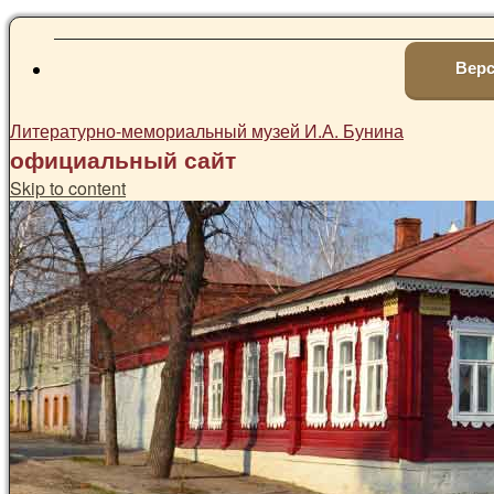
Верс
Литературно-мемориальный музей И.А. Бунина
официальный сайт
Skip to content