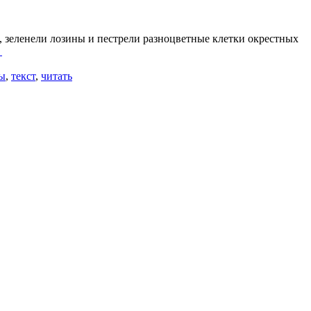
, зеленели лозины и пестрели разноцветные клетки окрестных
→
зы
,
текст
,
читать