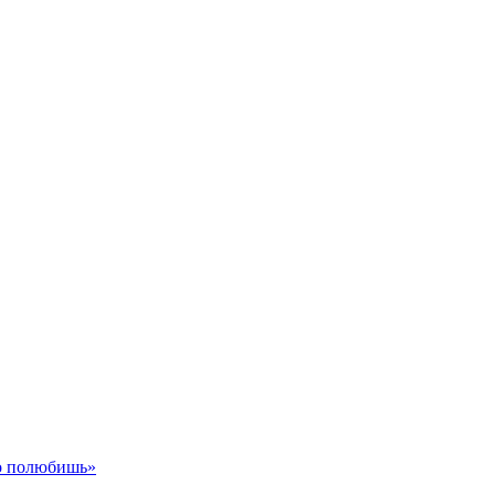
го полюбишь»