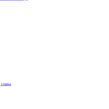
 славы