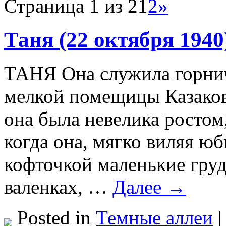
Страница 1 из 2
1
2
»
Таня (22 октября 1940
ТАНЯ Она служила горнич
мелкой помещицы Казаков
она была невелика ростом
когда она, мягко виляя юб
кофточкой маленькие груди
валенках, …
Далее →
Posted in
Темные аллеи
|