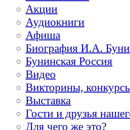
Акции
Аудиокниги
Афиша
Биография И.А. Буни
Бунинская Россия
Видео
Викторины, конкурсы
Выставка
Гости и друзья нашег
Для чего же это?