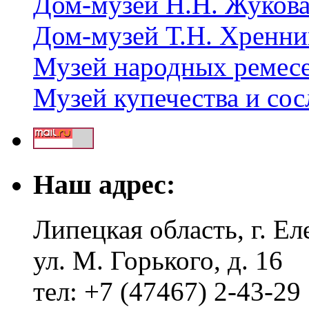
Дом-музей Н.Н. Жуков
Дом-музей Т.Н. Хренни
Музей народных ремес
Музей купечества и со
Наш адрес:
Липецкая область, г. Ел
ул. М. Горького, д. 16
тел: +7 (47467) 2-43-29