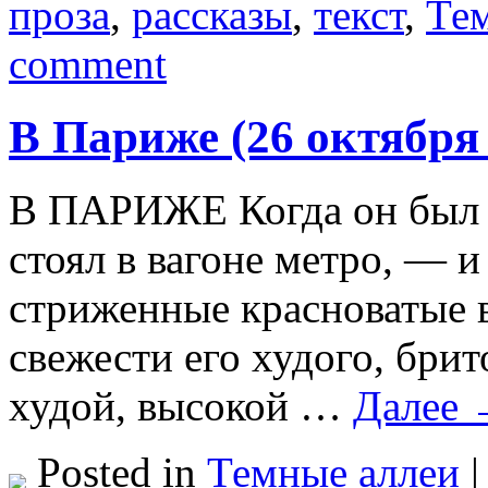
проза
,
рассказы
,
текст
,
Те
comment
В Париже (26 октября
В ПАРИЖЕ Когда он был 
стоял в вагоне метро, — и
стриженные красноватые в
свежести его худого, бри
худой, высокой …
Далее
Posted in
Темные аллеи
|