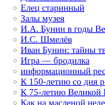
Елец старинный
Залы музея
И.А. Бунин в годы В
И.С. Шмелёв
Иван Бунин: тайны т
Игра — бродилка
информационный рес
К 150-летию со дня 
К 75-летию Великой
Как на масленой нед