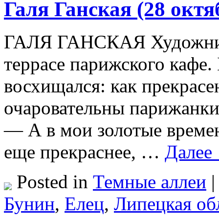
Галя Ганская (28 октя
ГАЛЯ ГАНСКАЯ Художник
террасе парижского кафе.
восхищался: как прекрасе
очаровательны парижанки
— А в мои золотые време
еще прекраснее, …
Далее
Posted in
Темные аллеи
|
Бунин
,
Елец
,
Липецкая об