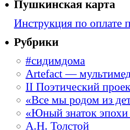
Пушкинская карта
Инструкция по оплате 
Рубрики
#сидимдома
Artefact — мультиме
II Поэтический проек
«Все мы родом из де
«Юный знаток эпохи
А.Н. Толстой