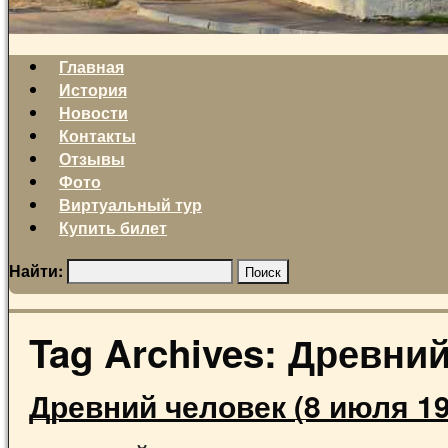
Главная
История
Новости
Контакты
Отзывы
Фото
Виртуальный тур
Купить билет
Найти:
Tag Archives:
Древний
Древний человек (8 июля 19