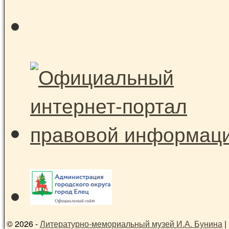
© 2026 -
Литературно-мемориальный музей И.А. Бунина
|