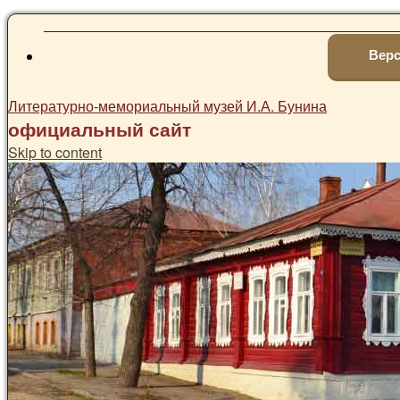
Верс
Литературно-мемориальный музей И.А. Бунина
официальный сайт
Skip to content