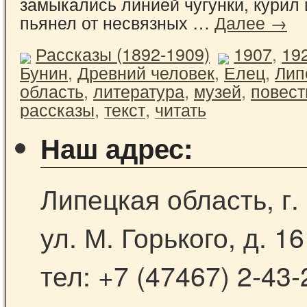
замыкались линией чугунки, курил 
пьянел от несвязных …
Далее →
Рассказы (1892-1909)
1907
,
19
Бунин
,
Древний человек
,
Елец
,
Лип
область
,
литература
,
музей
,
повест
рассказы
,
текст
,
читать
Наш адрес:
Липецкая область, г.
ул. М. Горького, д. 16
тел: +7 (47467) 2-43-