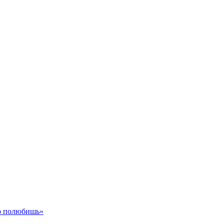
го полюбишь»