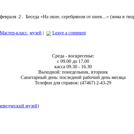
февраля 2 . Беседа «На окне, серебряном от инея…» (зима в т
0
Мастер-класс
,
музей
|
Leave a comment
Среда - воскресенье:
с 09.00 до 17.00
касса 09.30 - 16.30
Выходной: понедельник, вторник
Санитарный день: последний рабочий день месяца
Телефон для справок: (47467) 2-43-29
еведческий музей)