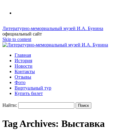
Литературно-мемориальный музей И.А. Бунина
официальный сайт
Skip to content
Главная
История
Новости
Контакты
Отзывы
Фото
Виртуальный тур
Купить билет
Найти:
Tag Archives:
Выставка