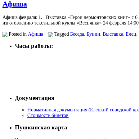
Афиша
Афиша февраля: 1. Выставка «Герои лермонтовских книг» с 6 
изготовлению текстильной куклы «Веснянка» 24 февраля 14:0
Posted in
Афиша
|
Tagged
Беседа
,
Бунин
,
Выставка
,
Елец
,
Часы работы:
Документация
Нормативная документация (Елецкий городской кра
Стоимость билетов
Пушкинская карта