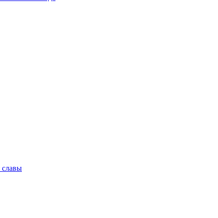
 славы