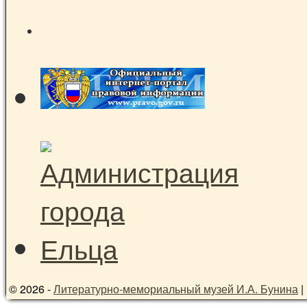
© 2026 -
Литературно-мемориальный музей И.А. Бунина
|