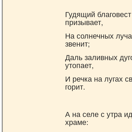
Гудящий благовест
призывает,
На солнечных луча
звенит;
Даль заливных дуг
утопает,
И речка на лугах с
горит.
А на селе с утра и
храме: