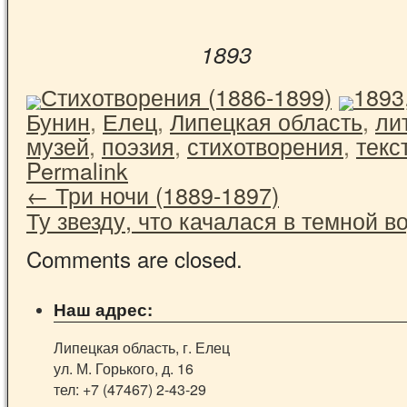
1893
Стихотворения (1886-1899)
1893
Бунин
,
Елец
,
Липецкая область
,
ли
музей
,
поэзия
,
стихотворения
,
текс
Permalink
←
Три ночи (1889-1897)
Ту звезду, что качалася в темной 
Comments are closed.
Наш адрес:
Липецкая область, г. Елец
ул. М. Горького, д. 16
тел: +7 (47467) 2-43-29