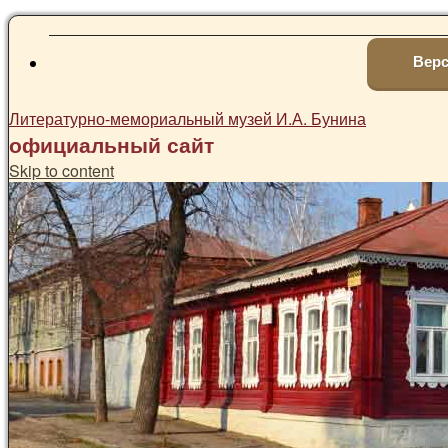
Верс
Литературно-мемориальный музей И.А. Бунина
официальный сайт
Skip to content