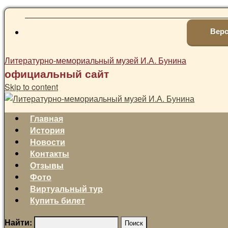
Верс
Литературно-мемориальный музей И.А. Бунина
официальный сайт
Skip to content
Главная
История
Новости
Контакты
Отзывы
Фото
Виртуальный тур
Купить билет
Найти: