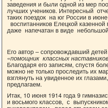
заведения и были одной из мер п
лучших учеников. Интересный отче
таких поездок на юг России в июне
воспитанников Елецкой казенной 
даже напечатан в виде небольшо
Его автор – сопровождавший детей
«
помощник классных наставнико
Благодаря его записям, спустя боле
можно не только проследить их мар
взглянуть на увиденное их глазами,
предлагаем.
Итак, 10 июня 1914 года 9 гимнази
и восьмого классов, с выпускнико