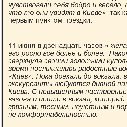
чувствовали себя бодро и весело, 
, так 
что-то они увидят в Киеве»
первым пунктом поездки.
11 июня в двенадцать часов
« жел
его росло все более и более. Нак
сверкнула своими золотыми купол
время послышались радостные во
«Киев». Пока доехали до вокзала, 
экскурсанты любуются дивной па
Киева. С повышенным настроение
вагона и пошли в вокзал, который
грязным, тесным, неуютным и по
не комфортабельностью.