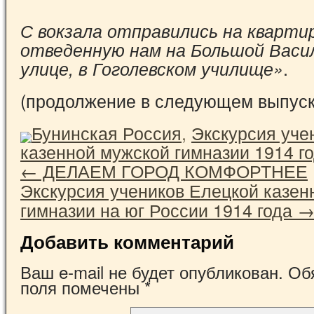
С вокзала отправились на квартир
отведенную нам на Большой Васи
.
улице, в Гоголевском училище»
(продолжение в следующем выпуск
Бунинская Россия
,
Экскурсия уче
казенной мужской гимназии 1914 г
←
ДЕЛАЕМ ГОРОД КОМФОРТНЕЕ
Экскурсия учеников Елецкой казен
гимназии на юг России 1914 года
Добавить комментарий
Ваш e-mail не будет опубликован.
Обя
поля помечены
*