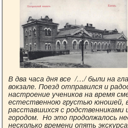
В два часа дня все /…/ были на г
вокзале. Поезд отправился и рад
настроение учеников на время см
естественною грустью юношей, 
расставшихся с родственниками 
городом. Но это продолжалось н
несколько времени опять экскурс