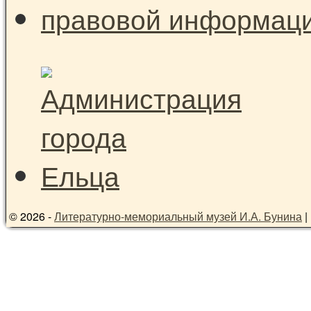
© 2026 -
Литературно-мемориальный музей И.А. Бунина
|