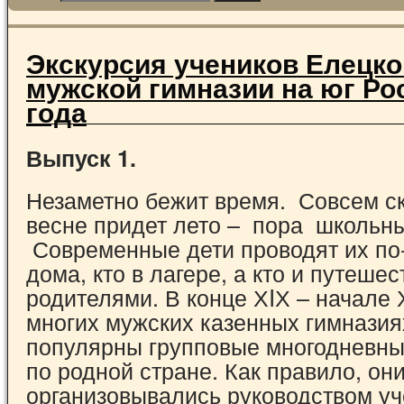
Экскурсия учеников Елецко
мужской гимназии на юг Ро
года
Выпуск 1.
Незаметно бежит время. Совсем с
весне придет лето – пора школьн
Современные дети проводят их по-
дома, кто в лагере, а кто и путешес
родителями. В конце ХIХ – начале 
многих мужских казенных гимнази
популярны групповые многодневны
по родной стране. Как правило, он
организовывались руководством уч