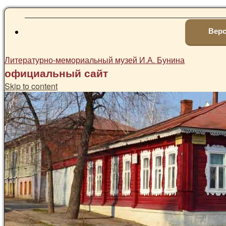
Верс
Литературно-мемориальный музей И.А. Бунина
официальный сайт
Skip to content