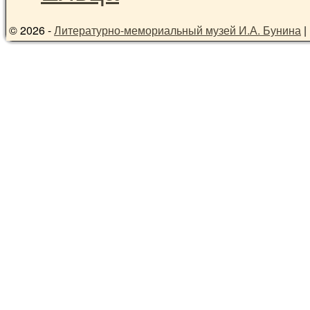
© 2026 -
Литературно-мемориальный музей И.А. Бунина
|