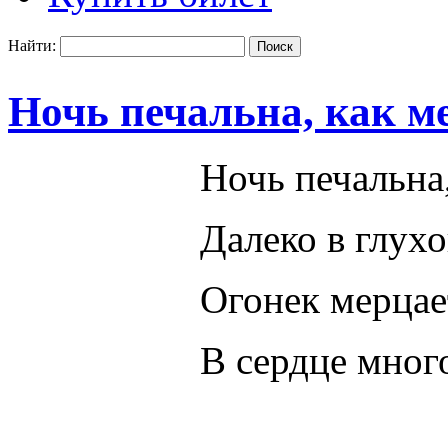
Найти:
Ночь печальна, как м
Ночь печальна
Далеко в глух
Огонек мерца
В сердце мног