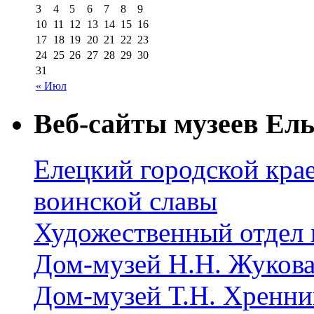
3
4
5
6
7
8
9
10
11
12
13
14
15
16
17
18
19
20
21
22
23
24
25
26
27
28
29
30
31
« Июл
Веб-сайты музеев Ель
Елецкий городской крае
воинской славы
Художественный отдел 
Дом-музей Н.Н. Жуков
Дом-музей Т.Н. Хренни