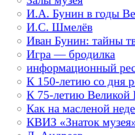
И.А. Бунин в годы В
И.С. Шмелёв
Иван Бунин: тайны т
Игра — бродилка
информационный рес
К 150-летию со дня 
К 75-летию Великой
Как на масленой нед
КВИЗ «Знаток музея