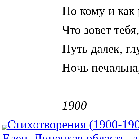
Но кому и как
Что зовет тебя
Путь далек, гл
Ночь печальна
1900
Стихотворения (1900-19
Елец
,
Липецкая область
,
л