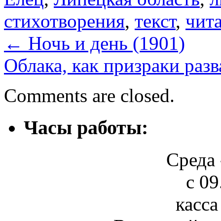
стихотворения
,
текст
,
чит
←
Ночь и день (1901)
Облака, как призраки раз
Comments are closed.
Часы работы:
Среда 
с 09
касса