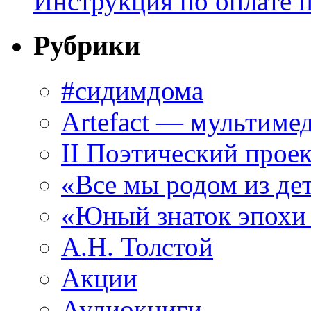
Инструкция по оплате 
Рубрики
#сидимдома
Artefact — мультиме
II Поэтический проек
«Все мы родом из де
«Юный знаток эпохи
А.Н. Толстой
Акции
Аудиокниги