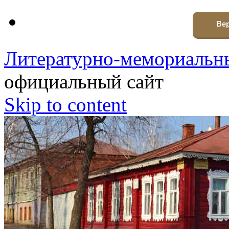
Вер
Литературно-мемориальны
официальный сайт
Skip to content