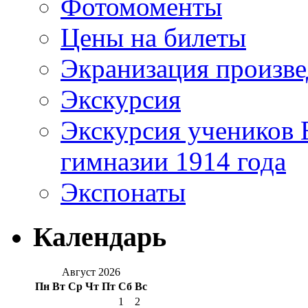
Фотомоменты
Цены на билеты
Экранизация произв
Экскурсия
Экскурсия учеников 
гимназии 1914 года
Экспонаты
Календарь
Август 2026
Пн
Вт
Ср
Чт
Пт
Сб
Вс
1
2