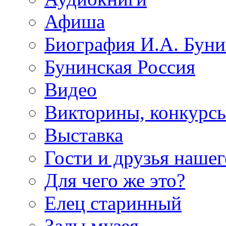
Афиша
Биография И.А. Буни
Бунинская Россия
Видео
Викторины, конкурсы
Выставка
Гости и друзья нашег
Для чего же это?
Елец старинный
Залы музея