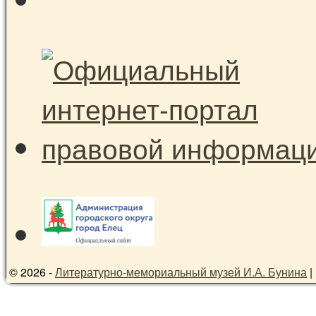
© 2026 -
Литературно-мемориальный музей И.А. Бунина
|