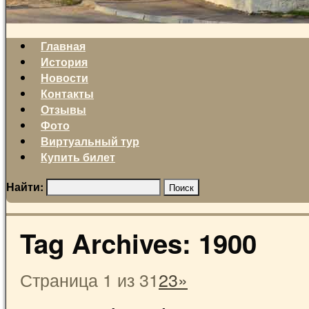
Главная
История
Новости
Контакты
Отзывы
Фото
Виртуальный тур
Купить билет
Найти:
Tag Archives:
1900
Страница 1 из 3
1
2
3
»