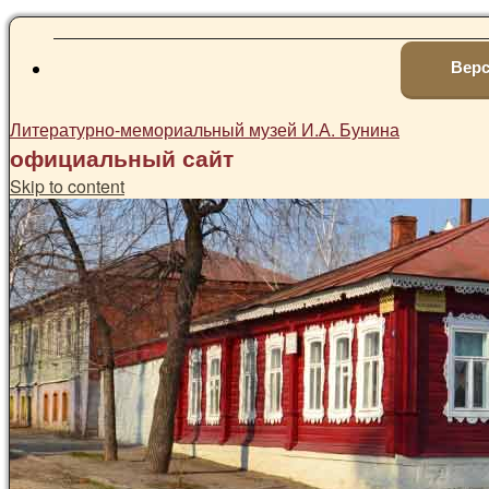
Верс
Литературно-мемориальный музей И.А. Бунина
официальный сайт
Skip to content